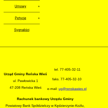
Umowy
Petycje
Sygnaliści
tel. 77-405-32-11
Urząd Gminy Reńska Wieś
faks. 77-405-32-10
ul. Pawłowicka 1
47-208 Reńska Wieś
e-mail:
ug@renskawies.pl
Rachunek bankowy Urzędu Gminy
Powiatowy Bank Spółdzielczy w Kędzierzynie-Koźlu,