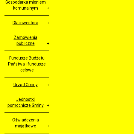
Gospodarka mieniem
komunalnym
Dla inwestora
Zamówienia
publiczne
Fundusze Budżetu
Państwa i fundusze
celowe
Urząd Gminy
Jednostki
pomocnicze Gminy
Oświadczenia
majątkowe