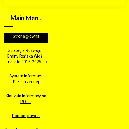
Main
Menu
Strona główna
Strategia Rozwoju
Gminy Reńska Wieś
na lata 2016-2025
System Informacji
Przestrzennej
Klauzula Informacyjna
RODO
Pomoc prawna