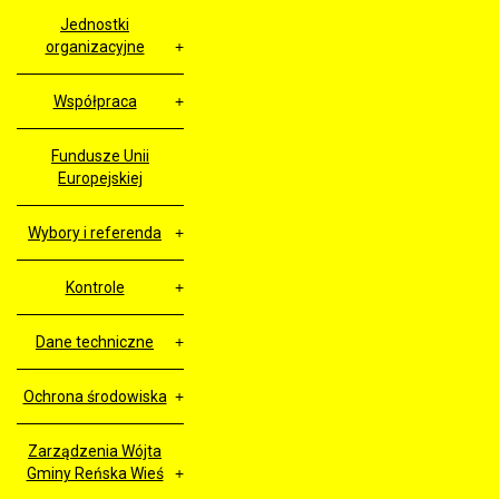
Jednostki
organizacyjne
Współpraca
Fundusze Unii
Europejskiej
Wybory i referenda
Kontrole
Dane techniczne
Ochrona środowiska
Zarządzenia Wójta
Gminy Reńska Wieś