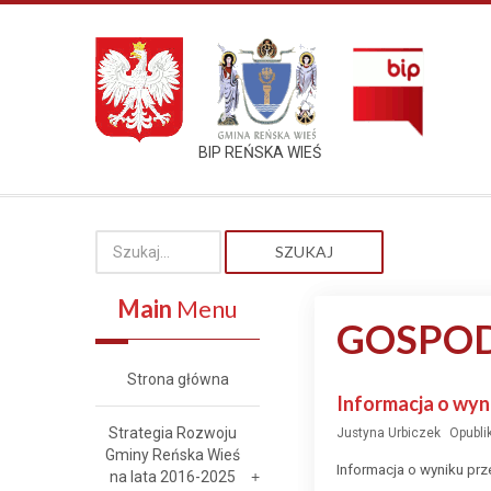
BIP REŃSKA WIEŚ
SZUKAJ
Main
Menu
GOSPO
Strona główna
Informacja o wyn
Strategia Rozwoju
Justyna Urbiczek
Opubli
Gminy Reńska Wieś
Informacja o wyniku prz
na lata 2016-2025