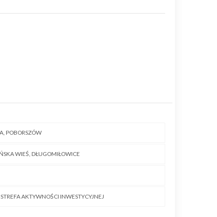
CA, POBORSZÓW
EŃSKA WIEŚ, DŁUGOMIŁOWICE
- STREFA AKTYWNOŚCI INWESTYCYJNEJ