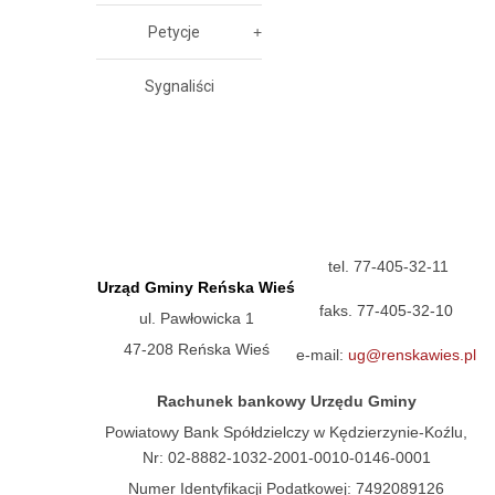
Petycje
Sygnaliści
tel. 77-405-32-11
Urząd Gminy Reńska Wieś
faks. 77-405-32-10
ul. Pawłowicka 1
47-208 Reńska Wieś
e-mail:
ug@renskawies.pl
Rachunek bankowy Urzędu Gminy
Powiatowy Bank Spółdzielczy w Kędzierzynie-Koźlu,
Nr: 02-8882-1032-2001-0010-0146-0001
Numer Identyfikacji Podatkowej: 7492089126