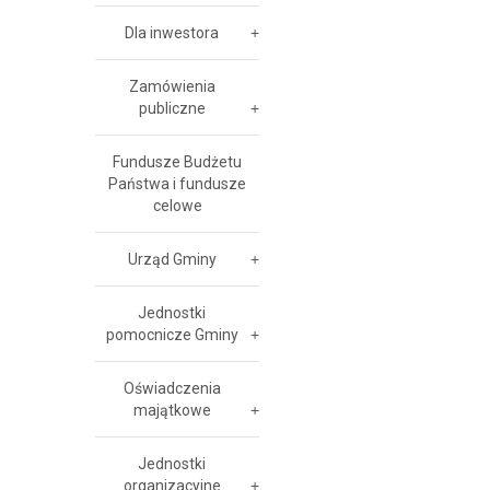
Dla inwestora
Zamówienia
publiczne
Fundusze Budżetu
Państwa i fundusze
celowe
Urząd Gminy
Jednostki
pomocnicze Gminy
Oświadczenia
majątkowe
Jednostki
organizacyjne