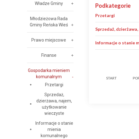
Władze Gminy
Podkategorie
Przetargi
Młodzieżowa Rada
Gminy Reńska Wieś
Sprzedaż, dzierżawa,
Prawo miejscowe
Informacje o stanie
Finanse
Gospodarka mieniem
komunalnym
START
PO
Przetargi
Sprzedaż,
dzierżawa, najem,
użytkowanie
wieczyste
Informacje o stanie
mienia
komunalnego