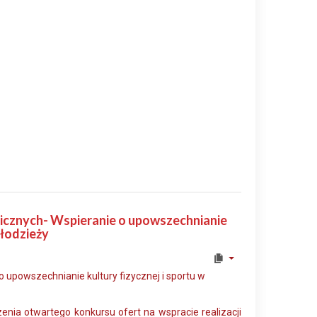
blicznych- Wspieranie o upowszechnianie
młodzieży
o upowszechnianie kultury fizycznej i sportu w
nia otwartego konkursu ofert na wspracie realizacji