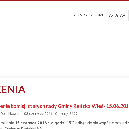
A-
A
A+
ROZMIAR CZCIONKI
ENIA
nie komisji stałych rady Gminy Reńska Wieś- 15.06.201
Opublikowano: 03 czerwiec 2016
Odsłony: 3127
 że dnia
15 czerwca 2016 r. o godz. 15°°
odbędzie się wspólne posied