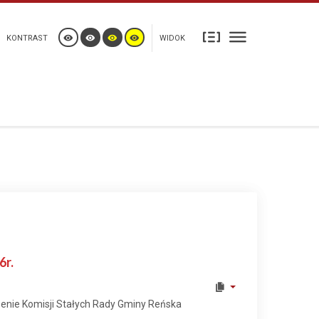
KONTRAST
WIDOK
6r.
zenie Komisji Stałych Rady Gminy Reńska