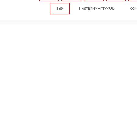
569
NASTĘPNY ARTYKUŁ
KON