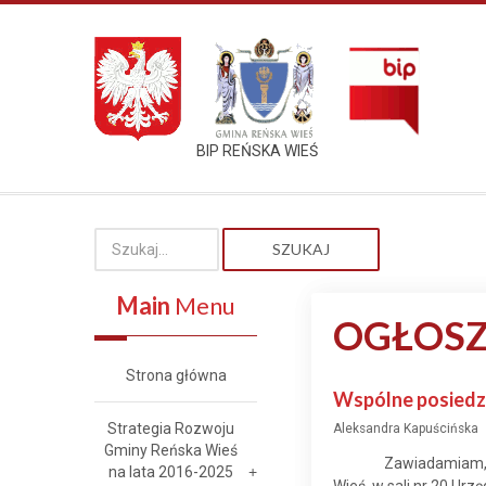
BIP REŃSKA WIEŚ
SZUKAJ
Main
Menu
OGŁOSZ
Strona główna
Wspólne posiedze
Strategia Rozwoju
Aleksandra Kapuścińska
Gminy Reńska Wieś
Zawiadamiam,
na lata 2016-2025