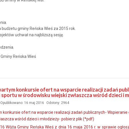
ędu Gminy w Reńskiej Wsi.
nia.
 budżetu gminy Reńska Wieś za 2015 rok.
ojektów uchwał na najbliższą sesję.
edzenia.
 Gminy Reńska Wieś
artym konkursie ofert na wsparcie realizacji zadań pu
 i sportu w środowisku wiejski zwłaszcza wśród dzieci i 
Opublikowano: 16 maj 2016
Odsłony: 2964
 konkursie ofert na wsparcie realizacji zadań publicznych- Wspieranie 
aszcza wśród dzieci i młodzieży- pobierz plik (*pdf)
16 Wójta Gminy Reńska Wieś z dnia 16 maja 2016 r. w sprawie ogłosze