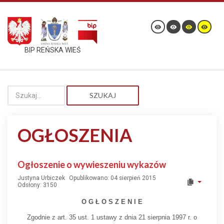
BIP REŃSKA WIEŚ
SZUKAJ
OGŁOSZENIA
Ogłoszenie o wywieszeniu wykazów
Justyna Urbiczek
Opublikowano: 04 sierpień 2015
Odsłony: 3150
O G Ł O S Z E N I E
Zgodnie z art. 35 ust. 1 ustawy z dnia 21 sierpnia 1997 r. o