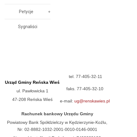
Petycje
Sygnaliści
tel. 77-405-32-11
Urząd Gminy Reńska Wieś
faks. 77-405-32-10
ul. Pawłowicka 1
47-208 Reńska Wieś
e-mail:
ug@renskawies.pl
Rachunek bankowy Urzędu Gminy
Powiatowy Bank Spółdzielczy w Kędzierzynie-Koźlu,
Nr: 02-8882-1032-2001-0010-0146-0001