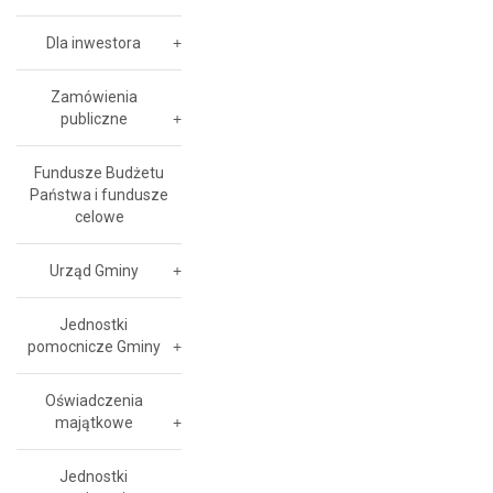
Dla inwestora
Zamówienia
publiczne
Fundusze Budżetu
Państwa i fundusze
celowe
Urząd Gminy
Jednostki
pomocnicze Gminy
Oświadczenia
majątkowe
Jednostki