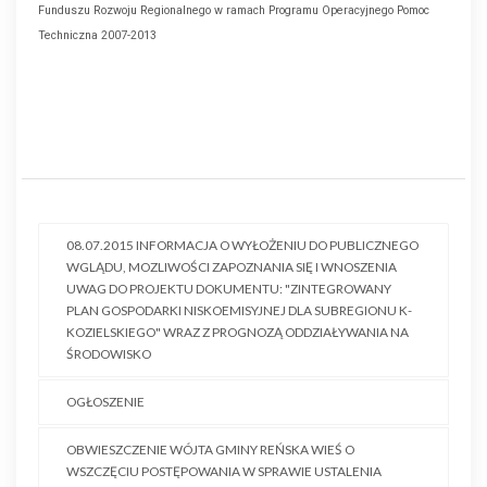
Funduszu Rozwoju Regionalnego w ramach Programu Operacyjnego Pomoc
Techniczna 2007-2013
08.07.2015 INFORMACJA O WYŁOŻENIU DO PUBLICZNEGO
WGLĄDU, MOZLIWOŚCI ZAPOZNANIA SIĘ I WNOSZENIA
UWAG DO PROJEKTU DOKUMENTU: "ZINTEGROWANY
PLAN GOSPODARKI NISKOEMISYJNEJ DLA SUBREGIONU K-
KOZIELSKIEGO" WRAZ Z PROGNOZĄ ODDZIAŁYWANIA NA
ŚRODOWISKO
OGŁOSZENIE
OBWIESZCZENIE WÓJTA GMINY REŃSKA WIEŚ O
WSZCZĘCIU POSTĘPOWANIA W SPRAWIE USTALENIA