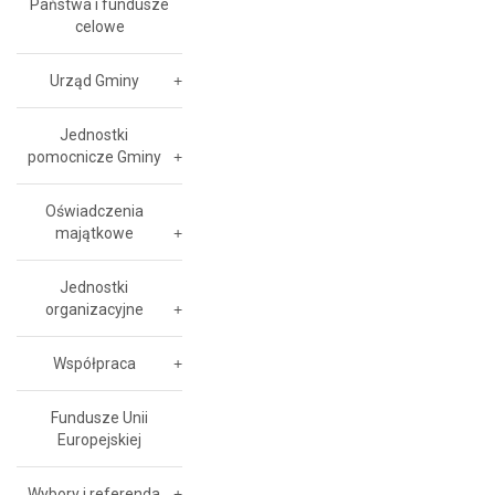
Państwa i fundusze
celowe
Urząd Gminy
Jednostki
pomocnicze Gminy
Oświadczenia
majątkowe
Jednostki
organizacyjne
Współpraca
Fundusze Unii
Europejskiej
Wybory i referenda