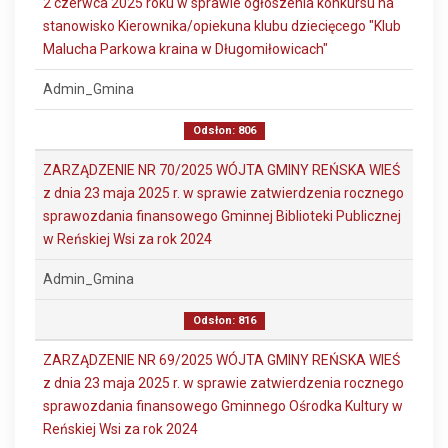
2 czerwca 2025 roku w sprawie ogłoszenia konkursu na
stanowisko Kierownika/opiekuna klubu dziecięcego "Klub
Malucha Parkowa kraina w Długomiłowicach"
Admin_Gmina
Odsłon: 806
ZARZĄDZENIE NR 70/2025 WÓJTA GMINY REŃSKA WIEŚ
z dnia 23 maja 2025 r. w sprawie zatwierdzenia rocznego
sprawozdania finansowego Gminnej Biblioteki Publicznej
w Reńskiej Wsi za rok 2024
Admin_Gmina
Odsłon: 816
ZARZĄDZENIE NR 69/2025 WÓJTA GMINY REŃSKA WIEŚ
z dnia 23 maja 2025 r. w sprawie zatwierdzenia rocznego
sprawozdania finansowego Gminnego Ośrodka Kultury w
Reńskiej Wsi za rok 2024