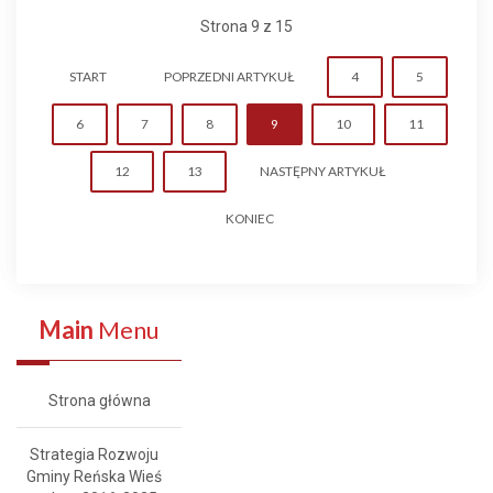
Strona 9 z 15
START
POPRZEDNI ARTYKUŁ
4
5
6
7
8
9
10
11
12
13
NASTĘPNY ARTYKUŁ
KONIEC
Main
Menu
Strona główna
Strategia Rozwoju
Gminy Reńska Wieś