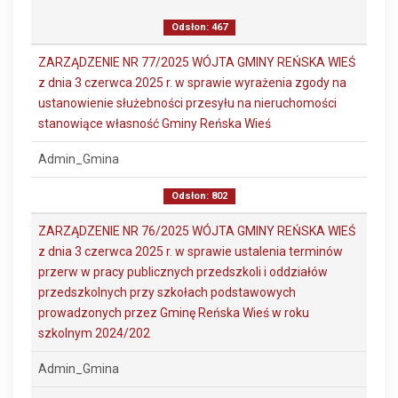
Odsłon: 467
ZARZĄDZENIE NR 77/2025 WÓJTA GMINY REŃSKA WIEŚ
z dnia 3 czerwca 2025 r. w sprawie wyrażenia zgody na
ustanowienie służebności przesyłu na nieruchomości
stanowiące własność Gminy Reńska Wieś
Admin_Gmina
Odsłon: 802
ZARZĄDZENIE NR 76/2025 WÓJTA GMINY REŃSKA WIEŚ
z dnia 3 czerwca 2025 r. w sprawie ustalenia terminów
przerw w pracy publicznych przedszkoli i oddziałów
przedszkolnych przy szkołach podstawowych
prowadzonych przez Gminę Reńska Wieś w roku
szkolnym 2024/202
Admin_Gmina