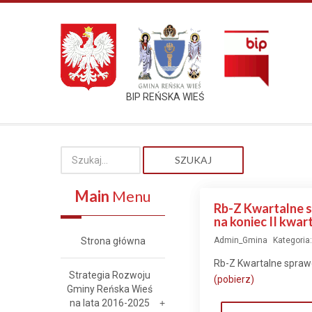
BIP REŃSKA WIEŚ
SZUKAJ
Main
Menu
Rb-Z Kwartalne s
na koniec II kwar
Strona główna
Admin_Gmina
Kategoria
Rb-Z Kwartalne sprawo
Strategia Rozwoju
(pobierz)
Gminy Reńska Wieś
na lata 2016-2025