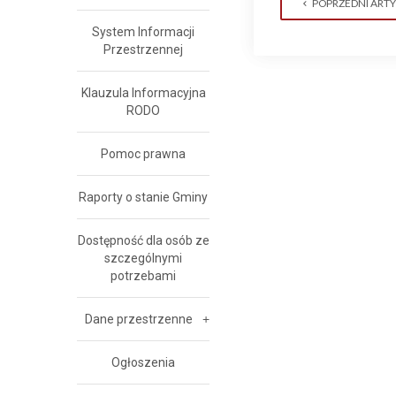
POPRZEDNI ART
System Informacji
Przestrzennej
Klauzula Informacyjna
RODO
Pomoc prawna
Raporty o stanie Gminy
Dostępność dla osób ze
szczególnymi
potrzebami
Dane przestrzenne
Ogłoszenia