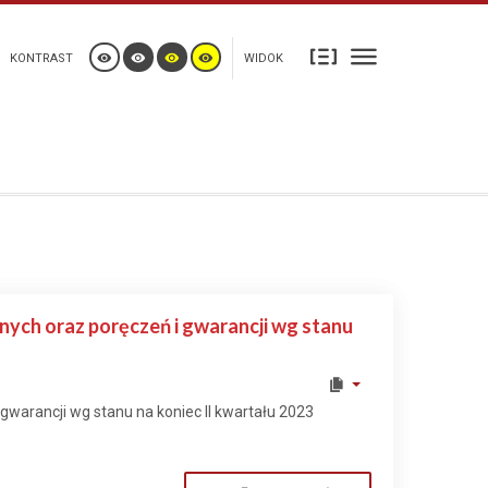
KONTRAST
WIDOK
ych oraz poręczeń i gwarancji wg stanu
warancji wg stanu na koniec II kwartału 2023