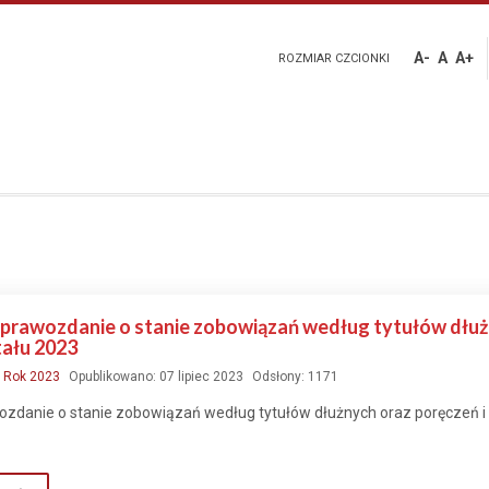
A-
A
A+
ROZMIAR CZCIONKI
prawozdanie o stanie zobowiązań według tytułów dłużn
tału 2023
:
Rok 2023
Opublikowano: 07 lipiec 2023
Odsłony: 1171
zdanie o stanie zobowiązań według tytułów dłużnych oraz poręczeń i g