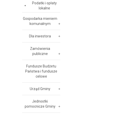
Podatki i opłaty
lokalne
Gospodarka mieniem
komunalnym
Dla inwestora
Zamówienia
publiczne
Fundusze Budżetu
Państwa i fundusze
celowe
Urząd Gminy
Jednostki
pomocnicze Gminy