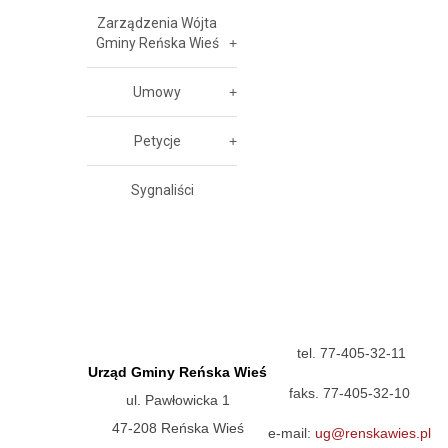
Zarządzenia Wójta
Gminy Reńska Wieś
Umowy
Petycje
Sygnaliści
tel. 77-405-32-11
Urząd Gminy Reńska Wieś
faks. 77-405-32-10
ul. Pawłowicka 1
47-208 Reńska Wieś
e-mail:
ug@renskawies.pl