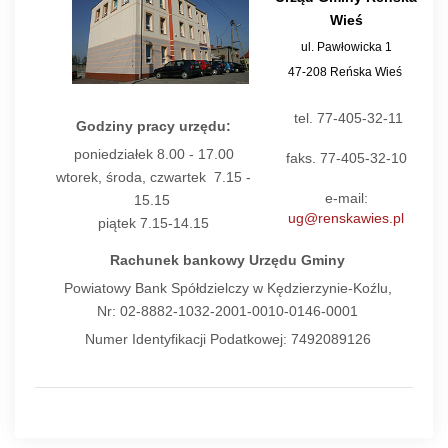
Wieś
ul. Pawłowicka 1
47-208 Reńska Wieś
tel. 77-405-32-11
Godziny pracy urzędu:
poniedziałek 8.00 - 17.00
faks. 77-405-32-10
wtorek, środa, czwartek 7.15 -
e-mail:
15.15
ug@renskawies.pl
piątek 7.15-14.15
Rachunek bankowy Urzędu Gminy
Powiatowy Bank Spółdzielczy w Kędzierzynie-Koźlu,
Nr: 02-8882-1032-2001-0010-0146-0001
Numer Identyfikacji Podatkowej: 7492089126