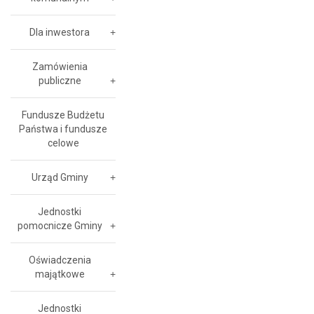
Dla inwestora
Zamówienia
publiczne
Fundusze Budżetu
Państwa i fundusze
celowe
Urząd Gminy
Jednostki
pomocnicze Gminy
Oświadczenia
majątkowe
Jednostki