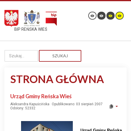
BIP REŃSKA WIEŚ
SZUKAJ
STRONA GŁÓWNA
Urząd Gminy Reńska Wieś
Aleksandra Kapuścińska
Opublikowano: 03 sierpień 2007
Odsłony: 52332
Urząd Gminy Reńska