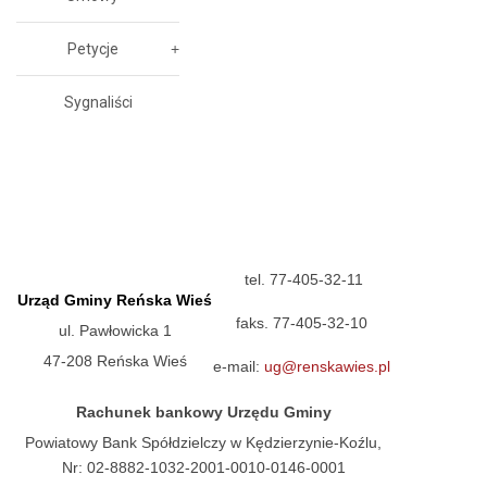
Petycje
Sygnaliści
tel. 77-405-32-11
Urząd Gminy Reńska Wieś
faks. 77-405-32-10
ul. Pawłowicka 1
47-208 Reńska Wieś
e-mail:
ug@renskawies.pl
Rachunek bankowy Urzędu Gminy
Powiatowy Bank Spółdzielczy w Kędzierzynie-Koźlu,
Nr: 02-8882-1032-2001-0010-0146-0001