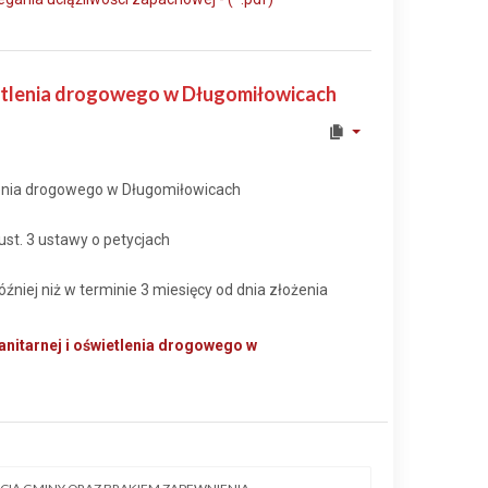
wietlenia drogowego w Długomiłowicach
etlenia drogowego w Długomiłowicach
ust. 3 ustawy o petycjach
później niż w terminie 3 miesięcy od dnia złożenia
anitarnej i oświetlenia drogowego w