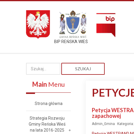
BIP REŃSKA WIEŚ
SZUKAJ
Main
Menu
PETYCJ
Strona główna
Petycja WESTRAND
zapachowej
Strategia Rozwoju
Gminy Reńska Wieś
Admin_Gmina
Kategoria
na lata 2016-2025
Petycja WESTRAND M. 