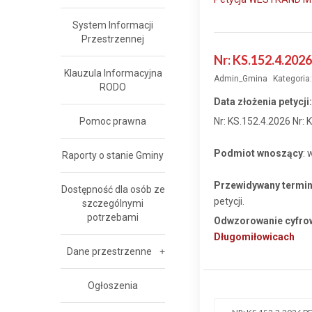
System Informacji
Przestrzennej
Nr: KS.152.4.202
Klauzula Informacyjna
Admin_Gmina
Kategoria
RODO
Data złożenia petycji
Pomoc prawna
Nr: KS.152.4.2026 Nr:
Podmiot wnoszący
: 
Raporty o stanie Gminy
Przewidywany termin 
Dostępność dla osób ze
petycji.
szczególnymi
potrzebami
Odwzorowanie cyfrow
Długomiłowicach
Dane przestrzenne
Ogłoszenia