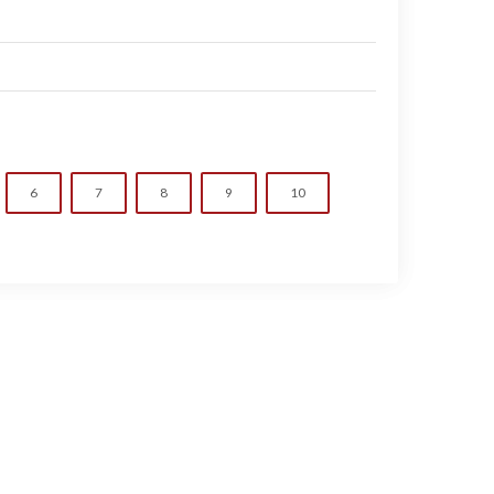
6
7
8
9
10