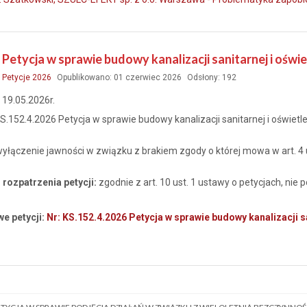
6 Petycja w sprawie budowy kanalizacji sanitarnej i oś
:
Petycje 2026
Opublikowano: 01 czerwiec 2026
Odsłony: 192
:
19.05.2026r.
 KS.152.4.2026 Petycja w sprawie budowy kanalizacji sanitarnej i oświ
wyłączenie jawności w związku z brakiem zgody o której mowa w art. 4 
rozpatrzenia petycji:
zgodnie z art. 10 ust. 1 ustawy o petycjach, nie 
e petycji:
Nr: KS.152.4.2026 Petycja w sprawie budowy kanalizacji s