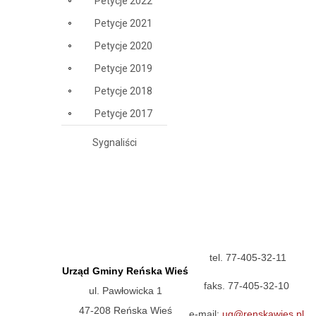
Petycje 2022
Petycje 2021
Petycje 2020
Petycje 2019
Petycje 2018
Petycje 2017
Sygnaliści
tel. 77-405-32-11
Urząd Gminy Reńska Wieś
faks. 77-405-32-10
ul. Pawłowicka 1
47-208 Reńska Wieś
e-mail:
ug@renskawies.pl