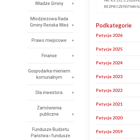
NR: KS.152.3.2026
Władze Gminy
BEZPIECZEŃSTWA N
Młodzieżowa Rada
Podkategorie
Gminy Reńska Wieś
Petycje 2026
Prawo miejscowe
Petycje 2025
Finanse
Petycje 2024
Gospodarka mieniem
Petycje 2023
komunalnym
Petycje 2022
Dla inwestora
Petycje 2021
Zamówienia
publiczne
Petycje 2020
Fundusze Budżetu
Petycje 2019
Państwa i fundusze