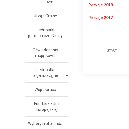
celowe
Petycje 2018
Urząd Gminy
Petycje 2017
Jednostki
pomocnicze Gminy
Oświadczenia
START
majątkowe
Jednostki
organizacyjne
Współpraca
Fundusze Unii
Europejskiej
Wybory i referenda