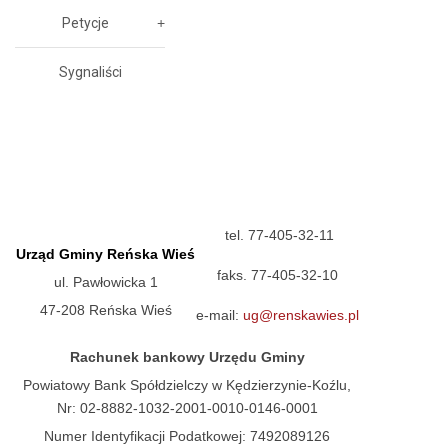
Petycje
Sygnaliści
tel. 77-405-32-11
Urząd Gminy Reńska Wieś
faks. 77-405-32-10
ul. Pawłowicka 1
47-208 Reńska Wieś
e-mail:
ug@renskawies.pl
Rachunek bankowy Urzędu Gminy
Powiatowy Bank Spółdzielczy w Kędzierzynie-Koźlu,
Nr: 02-8882-1032-2001-0010-0146-0001
Numer Identyfikacji Podatkowej: 7492089126