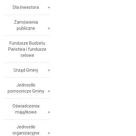
Dla inwestora
Zamówienia
publiczne
Fundusze Budżetu
Państwa i fundusze
celowe
Urząd Gminy
Jednostki
pomocnicze Gminy
Oświadczenia
majątkowe
Jednostki
organizacyjne