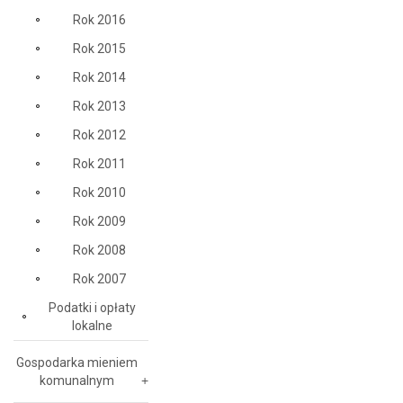
Rok 2016
Rok 2015
Rok 2014
Rok 2013
Rok 2012
Rok 2011
Rok 2010
Rok 2009
Rok 2008
Rok 2007
Podatki i opłaty
lokalne
Gospodarka mieniem
komunalnym