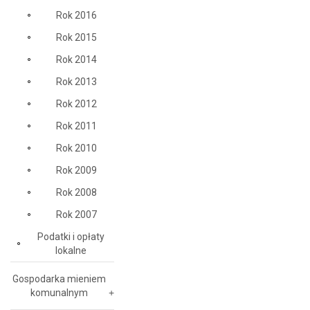
Rok 2016
Rok 2015
Rok 2014
Rok 2013
Rok 2012
Rok 2011
Rok 2010
Rok 2009
Rok 2008
Rok 2007
Podatki i opłaty
lokalne
Gospodarka mieniem
komunalnym