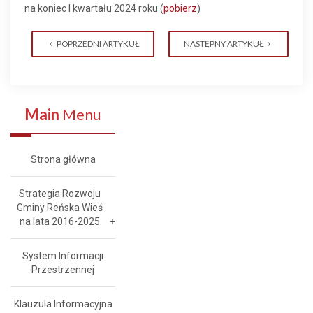
na koniec I kwartału 2024 roku (
pobierz
)
POPRZEDNI ARTYKUŁ
NASTĘPNY ARTYKUŁ
Main
Menu
Strona główna
Strategia Rozwoju
Gminy Reńska Wieś
na lata 2016-2025
System Informacji
Przestrzennej
Klauzula Informacyjna