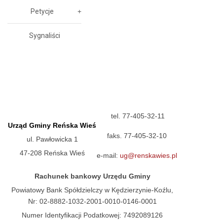
Petycje
Sygnaliści
tel. 77-405-32-11
Urząd Gminy Reńska Wieś
faks. 77-405-32-10
ul. Pawłowicka 1
47-208 Reńska Wieś
e-mail:
ug@renskawies.pl
Rachunek bankowy Urzędu Gminy
Powiatowy Bank Spółdzielczy w Kędzierzynie-Koźlu,
Nr: 02-8882-1032-2001-0010-0146-0001
Numer Identyfikacji Podatkowej: 7492089126