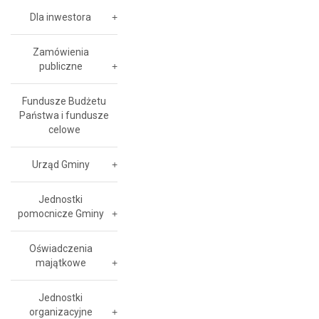
Dla inwestora
Zamówienia
publiczne
Fundusze Budżetu
Państwa i fundusze
celowe
Urząd Gminy
Jednostki
pomocnicze Gminy
Oświadczenia
majątkowe
Jednostki
organizacyjne