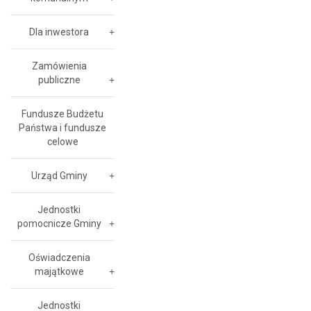
Dla inwestora
Zamówienia
publiczne
Fundusze Budżetu
Państwa i fundusze
celowe
Urząd Gminy
Jednostki
pomocnicze Gminy
Oświadczenia
majątkowe
Jednostki