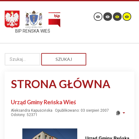
BIP REŃSKA WIEŚ
SZUKAJ
STRONA GŁÓWNA
Urząd Gminy Reńska Wieś
Aleksandra Kapuścińska
Opublikowano: 03 sierpień 2007
Odsłony: 52371
Urząd Gminy Reńska