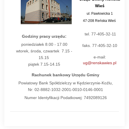
Wieś
ul. Pawłowicka 1
47-208 Reńska Wieś
tel. 77-405-32-11
Godziny pracy urzędu:
poniedziałek 8.00 - 17.00
faks. 77-405-32-10
wtorek, środa, czwartek 7.15 -
e-mail:
15.15
ug@renskawies.pl
piątek 7.15-14.15
Rachunek bankowy Urzędu Gminy
Powiatowy Bank Spółdzielczy w Kędzierzynie-Koźlu,
Nr: 02-8882-1032-2001-0010-0146-0001
Numer Identyfikacji Podatkowej: 7492089126