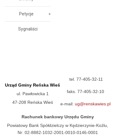
Petycje
Sygnaliści
tel. 77-405-32-11
Urząd Gminy Reńska Wieś
faks. 77-405-32-10
ul. Pawłowicka 1
47-208 Reńska Wieś
e-mail:
ug@renskawies.pl
Rachunek bankowy Urzędu Gminy
Powiatowy Bank Spółdzielczy w Kędzierzynie-Koźlu,
Nr: 02-8882-1032-2001-0010-0146-0001