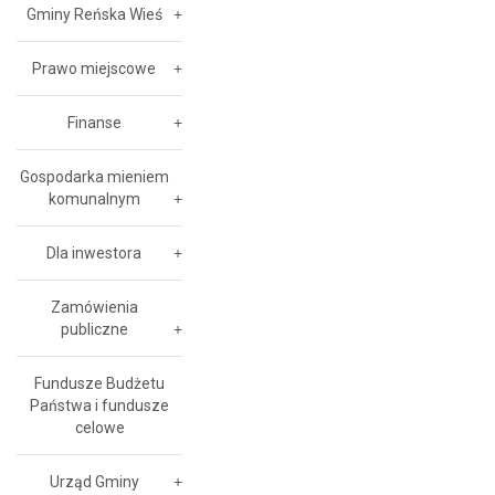
Gminy Reńska Wieś
Prawo miejscowe
Finanse
Gospodarka mieniem
komunalnym
Dla inwestora
Zamówienia
publiczne
Fundusze Budżetu
Państwa i fundusze
celowe
Urząd Gminy