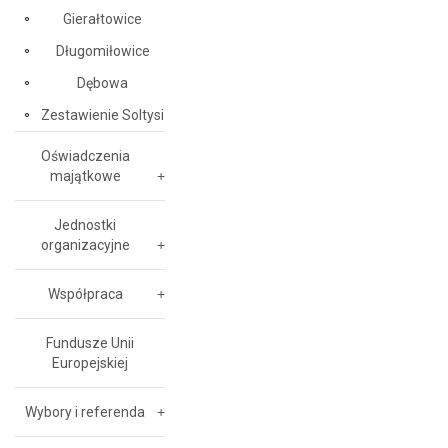
Gierałtowice
Długomiłowice
Dębowa
Zestawienie Soltysi
Oświadczenia
majątkowe
Jednostki
organizacyjne
Współpraca
Fundusze Unii
Europejskiej
Wybory i referenda