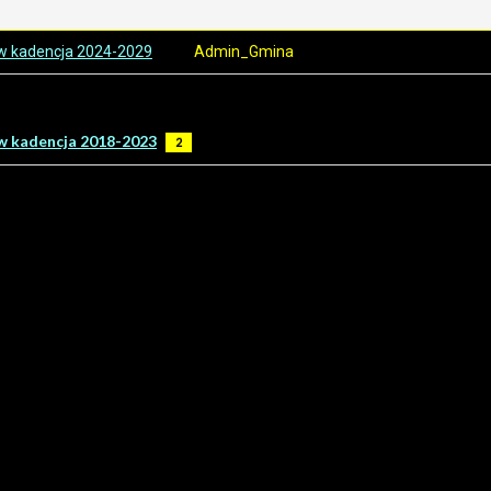
w kadencja 2024-2029
Admin_Gmina
w kadencja 2018-2023
2