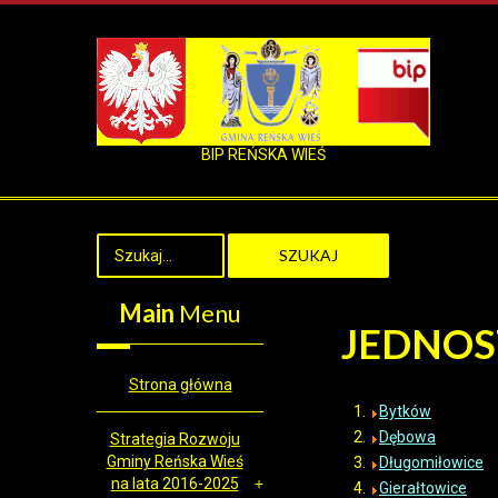
BIP REŃSKA WIEŚ
SZUKAJ
Main
Menu
JEDNOS
Strona główna
Bytków
Dębowa
Strategia Rozwoju
Gminy Reńska Wieś
Długomiłowice
na lata 2016-2025
Gierałtowice