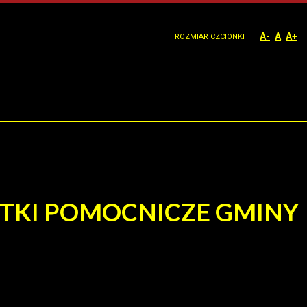
A-
A
A+
ROZMIAR CZCIONKI
TKI POMOCNICZE GMINY