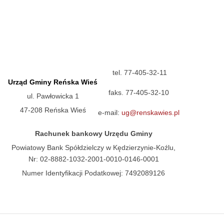
tel. 77-405-32-11
Urząd Gminy Reńska Wieś
faks. 77-405-32-10
ul. Pawłowicka 1
47-208 Reńska Wieś
e-mail:
ug@renskawies.pl
Rachunek bankowy Urzędu Gminy
Powiatowy Bank Spółdzielczy w Kędzierzynie-Koźlu,
Nr: 02-8882-1032-2001-0010-0146-0001
Numer Identyfikacji Podatkowej: 7492089126