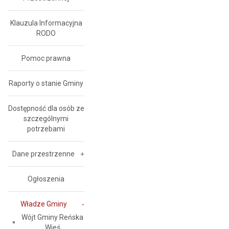
Klauzula Informacyjna
RODO
Pomoc prawna
Raporty o stanie Gminy
Dostępność dla osób ze
szczególnymi
potrzebami
Dane przestrzenne
Ogłoszenia
Władze Gminy
Wójt Gminy Reńska
Wieś