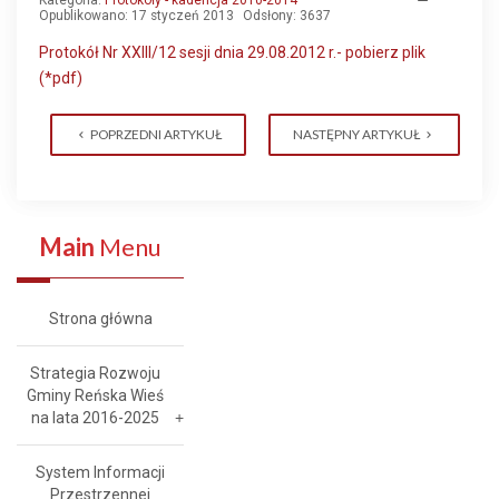
Kategoria:
Protokoły - kadencja 2010-2014
Opublikowano: 17 styczeń 2013
Odsłony: 3637
Protokół Nr XXIII/12 sesji dnia 29.08.2012 r.- pobierz plik
(*pdf)
POPRZEDNI ARTYKUŁ
NASTĘPNY ARTYKUŁ
Main
Menu
Strona główna
Strategia Rozwoju
Gminy Reńska Wieś
na lata 2016-2025
System Informacji
Przestrzennej