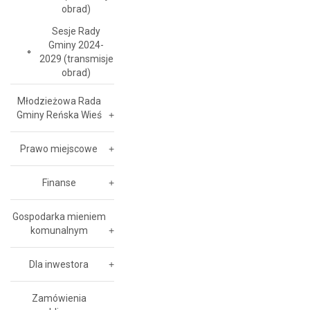
obrad)
Sesje Rady
Gminy 2024-
2029 (transmisje
obrad)
Młodzieżowa Rada
Gminy Reńska Wieś
Prawo miejscowe
Finanse
Gospodarka mieniem
komunalnym
Dla inwestora
Zamówienia