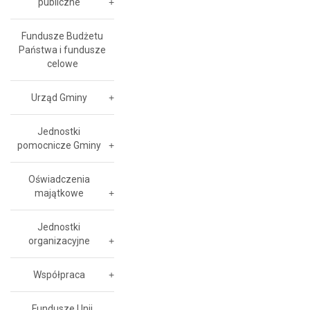
publiczne
Fundusze Budżetu
Państwa i fundusze
celowe
Urząd Gminy
Jednostki
pomocnicze Gminy
Oświadczenia
majątkowe
Jednostki
organizacyjne
Współpraca
Fundusze Unii