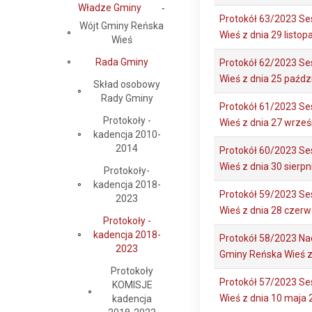
Władze Gminy
Protokół 63/2023 Se
Wójt Gminy Reńska
Wieś z dnia 29 listo
Wieś
Rada Gminy
Protokół 62/2023 Se
Wieś z dnia 25 paźdz
Skład osobowy
Rady Gminy
Protokół 61/2023 Se
Protokoły -
Wieś z dnia 27 wrześ
kadencja 2010-
2014
Protokół 60/2023 Se
Wieś z dnia 30 sierp
Protokoły-
kadencja 2018-
Protokół 59/2023 Se
2023
Wieś z dnia 28 czer
Protokoły -
kadencja 2018-
Protokół 58/2023 Na
2023
Gminy Reńska Wieś z
Protokoły
Protokół 57/2023 Se
KOMISJE
Wieś z dnia 10 maja
kadencja