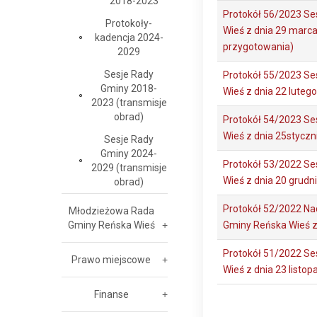
2018-2023
Protokół 56/2023 Se
Protokoły-
Wieś z dnia 29 marca
kadencja 2024-
przygotowania)
2029
Sesje Rady
Protokół 55/2023 Se
Gminy 2018-
Wieś z dnia 22 luteg
2023 (transmisje
obrad)
Protokół 54/2023 Se
Wieś z dnia 25styczn
Sesje Rady
Gminy 2024-
Protokół 53/2022 Se
2029 (transmisje
Wieś z dnia 20 grudn
obrad)
Protokół 52/2022 Na
Młodzieżowa Rada
Gminy Reńska Wieś
Gminy Reńska Wieś z
Protokół 51/2022 Se
Prawo miejscowe
Wieś z dnia 23 listo
Finanse