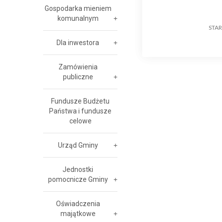
Gospodarka mieniem
komunalnym
STA
Dla inwestora
Zamówienia
publiczne
Fundusze Budżetu
Państwa i fundusze
celowe
Urząd Gminy
Jednostki
pomocnicze Gminy
Oświadczenia
majątkowe