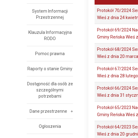
Protokół 70/2024 Se
System Informacji
Przestrzennej
Wieś z dnia 24 kwiet
Protokół 69/2024 Na
Klauzula Informacyjna
Gminy Reńska Wieś z
RODO
Protokół 68/2024 Se
Pomoc prawna
Wieś z dnia 20 marc
Raporty o stanie Gminy
Protokół 67/2024 Se
Wieś z dnia 28 luteg
Dostępność dla osób ze
Protokół 66/2024 Se
szczególnymi
Wieś z dnia 31 stycz
potrzebami
Protokół 65/2023 Na
Dane przestrzenne
Gminy Reńska Wieś z
Ogłoszenia
Protokół 64/2023 Se
Wieś z dnia 20 grudn