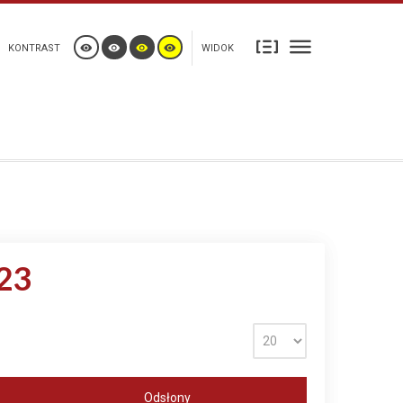
KONTRAST
WIDOK
23
Odsłony