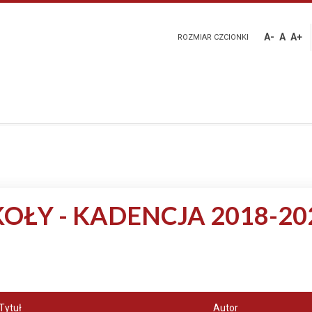
A-
A
A+
ROZMIAR CZCIONKI
OŁY - KADENCJA 2018-20
Tytuł
Autor