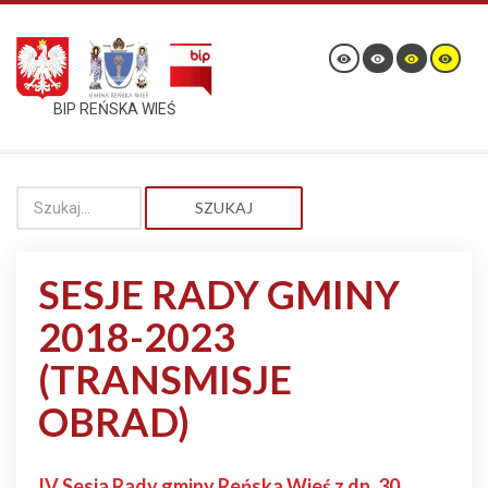
BIP REŃSKA WIEŚ
SZUKAJ
SESJE RADY GMINY
2018-2023
(TRANSMISJE
OBRAD)
IV Sesja Rady gminy Reńska Wieś z dn. 30