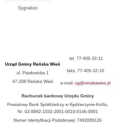
Sygnaliści
tel. 77-405-32-11
Urząd Gminy Reńska Wieś
faks. 77-405-32-10
ul. Pawłowicka 1
47-208 Reńska Wieś
e-mail:
ug@renskawies.pl
Rachunek bankowy Urzędu Gminy
Powiatowy Bank Spółdzielczy w Kędzierzynie-Koźlu,
Nr: 02-8882-1032-2001-0010-0146-0001
Numer Identyfikacji Podatkowej: 7492089126