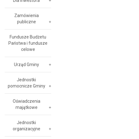
Dla inwestora
Zamówienia
publiczne
Fundusze Budżetu
Państwa i fundusze
celowe
Urząd Gminy
Jednostki
pomocnicze Gminy
Oświadczenia
majątkowe
Jednostki
organizacyjne