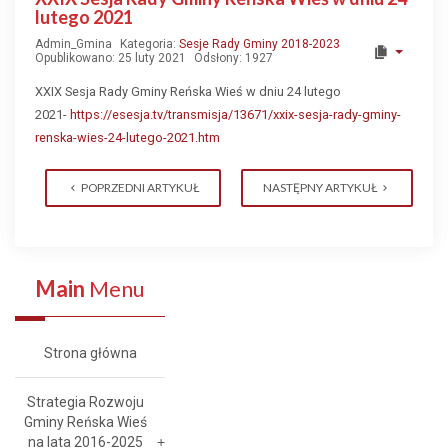
lutego 2021
Admin_Gmina
Kategoria:
Sesje Rady Gminy 2018-2023
Opublikowano: 25 luty 2021
Odsłony: 1927
XXIX Sesja Rady Gminy Reńska Wieś w dniu 24 lutego
2021-
https://esesja.tv/transmisja/13671/xxix-sesja-rady-gminy-
renska-wies-24-lutego-2021.htm
POPRZEDNI ARTYKUŁ
NASTĘPNY ARTYKUŁ
Main
Menu
Strona główna
Strategia Rozwoju
Gminy Reńska Wieś
na lata 2016-2025