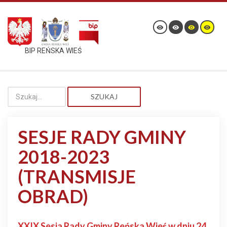
BIP REŃSKA WIEŚ
SZUKAJ
SESJE RADY GMINY
2018-2023
(TRANSMISJE
OBRAD)
XXIX Sesja Rady Gminy Reńska Wieś w dniu 24