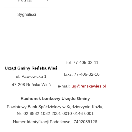
Petycje
Sygnaliści
tel. 77-405-32-11
Urząd Gminy Reńska Wieś
faks. 77-405-32-10
ul. Pawłowicka 1
47-208 Reńska Wieś
e-mail:
ug@renskawies.pl
Rachunek bankowy Urzędu Gminy
Powiatowy Bank Spółdzielczy w Kędzierzynie-Koźlu,
Nr: 02-8882-1032-2001-0010-0146-0001
Numer Identyfikacji Podatkowej: 7492089126