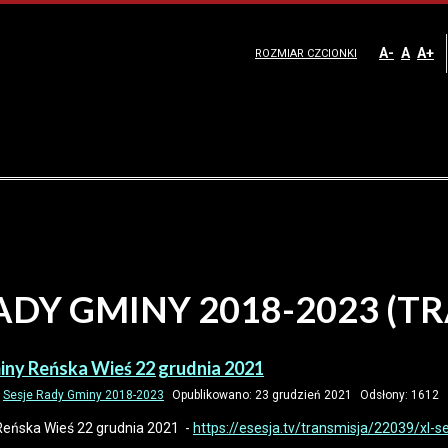
A-
A
A+
ROZMIAR CZCIONKI
ADY GMINY 2018-2023 (T
iny Reńska Wieś 22 grudnia 2021
:
Sesje Rady Gminy 2018-2023
Opublikowano: 23 grudzień 2021
Odsłony: 1612
Reńska Wieś 22 grudnia 2021 -
https://esesja.tv/transmisja/22039/xl-