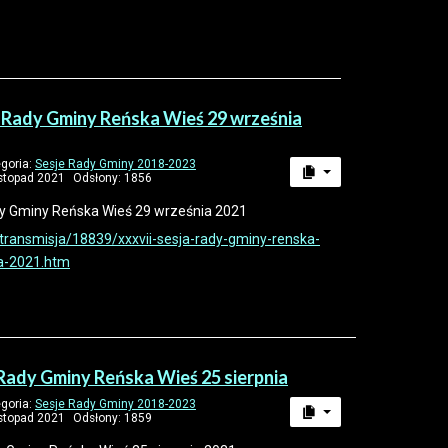
 Rady Gminy Reńska Wieś 29 września
goria:
Sesje Rady Gminy 2018-2023
istopad 2021
Odsłony: 1856
dy Gminy Reńska Wieś 29 września 2021
v/transmisja/18839/xxxvii-sesja-rady-gminy-renska-
a-2021.htm
Rady Gminy Reńska Wieś 25 sierpnia
goria:
Sesje Rady Gminy 2018-2023
istopad 2021
Odsłony: 1859