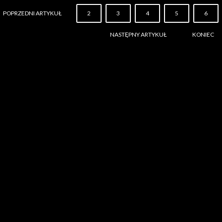
POPRZEDNI ARTYKUŁ
2
3
4
5
6
NASTĘPNY ARTYKUŁ
KONIEC