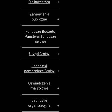
Dla inwestora
Zamówienia
publiczne
Fundusze Budżetu
Państwa i fundusze
celowe
Urząd Gminy
Jednostki
pomocnicze Gminy
Oświadczenia
majątkowe
Jednostki
organizacyjne