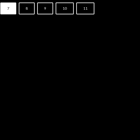
7
8
9
10
11