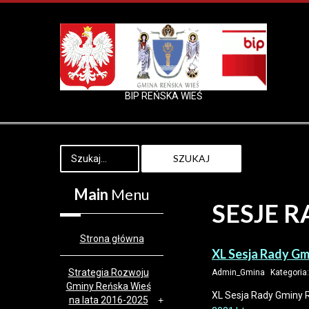
BIP REŃSKA WIEŚ
SZUKAJ
Main
Menu
SESJE R
Strona główna
XL Sesja Rady Gm
Strategia Rozwoju
Admin_Gmina
Kategoria
Gminy Reńska Wieś
XL Sesja Rady Gminy 
na lata 2016-2025