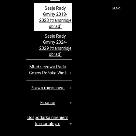
Sesje Rady
START
Gminy 2018-
2023 (transmisje
obrad)
Sesje Rady
Gminy 2024-
2029 (transmisje
obrad)
Młodzieżowa Rada
Gminy Reńska Wieś
Prawo miejscowe
Finanse
Gospodarka mieniem
komunalnym