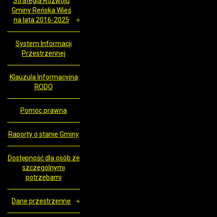
Strategia Rozwoju
Gminy Reńska Wieś
na lata 2016-2025
System Informacji
Przestrzennej
Klauzula Informacyjna
RODO
Pomoc prawna
Raporty o stanie Gminy
Dostępność dla osób ze
szczególnymi
potrzebami
Dane przestrzenne