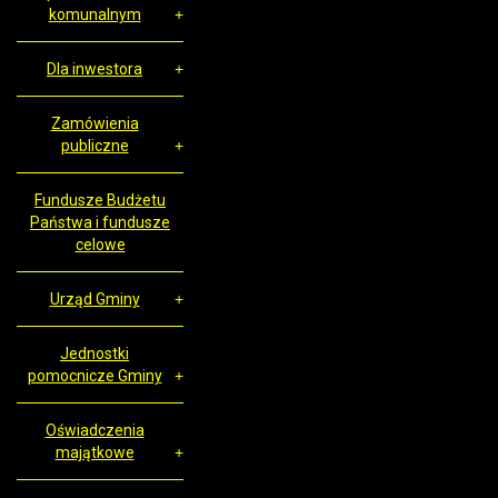
komunalnym
Dla inwestora
Zamówienia
publiczne
Fundusze Budżetu
Państwa i fundusze
celowe
Urząd Gminy
Jednostki
pomocnicze Gminy
Oświadczenia
majątkowe