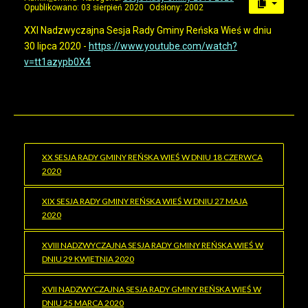
Opublikowano: 03 sierpień 2020
Odsłony: 2002
XXI Nadzwyczajna Sesja Rady Gminy Reńska Wieś w dniu
30 lipca 2020 -
https://www.youtube.com/watch?
v=tt1azypb0X4
XX SESJA RADY GMINY REŃSKA WIEŚ W DNIU 18 CZERWCA
2020
XIX SESJA RADY GMINY REŃSKA WIEŚ W DNIU 27 MAJA
2020
XVIII NADZWYCZAJNA SESJA RADY GMINY REŃSKA WIEŚ W
DNIU 29 KWIETNIA 2020
XVII NADZWYCZAJNA SESJA RADY GMINY REŃSKA WIEŚ W
DNIU 25 MARCA 2020