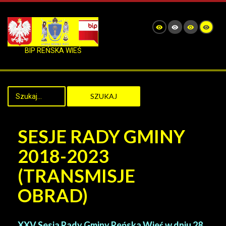
BIP REŃSKA WIEŚ
SZUKAJ
SESJE RADY GMINY
2018-2023
(TRANSMISJE
OBRAD)
XXV Sesja Rady Gminy Reńska Wieś w dniu 28