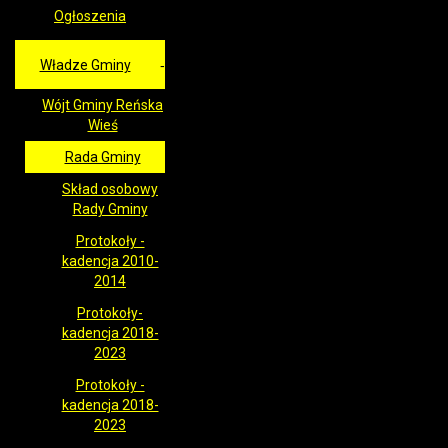
Ogłoszenia
Władze Gminy
Wójt Gminy Reńska
Wieś
Rada Gminy
Skład osobowy
Rady Gminy
Protokoły -
kadencja 2010-
2014
Protokoły-
kadencja 2018-
2023
Protokoły -
kadencja 2018-
2023