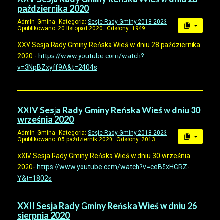
października 2020
Admin_Gmina
Kategoria:
Sesje Rady Gminy 2018-2023
Opublikowano: 20 listopad 2020
Odsłony: 1949
XXV Sesja Rady Gminy Reńska Wieś w dniu 28 października
2020 -
https://www.youtube.com/watch?
v=3NpBZxyff9A&t=2404s
XXIV Sesja Rady Gminy Reńska Wieś w dniu 30
września 2020
Admin_Gmina
Kategoria:
Sesje Rady Gminy 2018-2023
Opublikowano: 05 październik 2020
Odsłony: 2013
XIV Sesja Rady Gminy Reńska Wieś w dniu 30 września
X
2020-
https://www.youtube.com/watch?v=ceB5xHCRZ-
Y&t=1802s
XXII Sesja Rady Gminy Reńska Wieś w dniu 26
sierpnia 2020