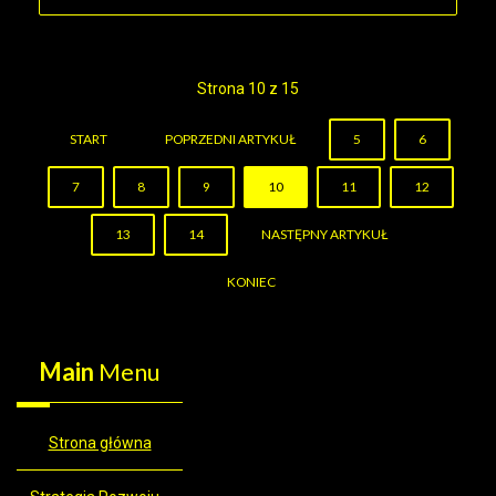
Strona 10 z 15
START
POPRZEDNI ARTYKUŁ
5
6
7
8
9
10
11
12
13
14
NASTĘPNY ARTYKUŁ
KONIEC
Main
Menu
Strona główna