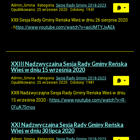
Admin_Gmina
Kategoria:
Sesje Rady Gminy 2018-2023
Opublikowano: 25 wrzesień 2020
Odsłony: 1941
XXII Sesja Rady Gminy Reńska Wieś w dniu 26 sierpnia 2020
- h
ttps://www.youtube.com/watch?v=aoUMTYJxAEk
XXIII Nadzwyczajna Sesja Rady Gminy Reńska
Wieś w dniu 15 września 2020
Admin_Gmina
Kategoria:
Sesje Rady Gminy 2018-2023
Opublikowano: 25 wrzesień 2020
Odsłony: 1981
XXIII Nadzwyczajna Sesja Rady Gminy Reńska Wieś w dniu
15 września 2020 -
https://www.youtube.com/watch?v=R-
CFuA75mos
XXI Nadzwyczajna Sesja Rady Gminy Reńska
Wieś w dniu 30 lipca 2020
Admin_Gmina
Kategoria:
Sesje Rady Gminy 2018-2023