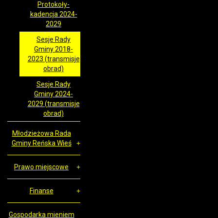
Protokoły-
kadencja 2024-
2029
Sesje Rady
Gminy 2018-
2023 (transmisje
obrad)
Sesje Rady
Gminy 2024-
2029 (transmisje
obrad)
Młodzieżowa Rada
Gminy Reńska Wieś
Prawo miejscowe
Finanse
Gospodarka mieniem