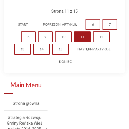
Strona 11 z 15
START
POPRZEDNI ARTYKUŁ
6
7
8
9
10
11
12
13
14
15
NASTĘPNY ARTYKUŁ
KONIEC
Main
Menu
Strona główna
Strategia Rozwoju
Gminy Reńska Wieś