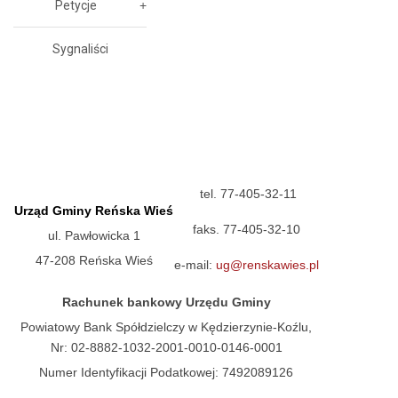
Petycje
Sygnaliści
tel. 77-405-32-11
Urząd Gminy Reńska Wieś
faks. 77-405-32-10
ul. Pawłowicka 1
47-208 Reńska Wieś
e-mail:
ug@renskawies.pl
Rachunek bankowy Urzędu Gminy
Powiatowy Bank Spółdzielczy w Kędzierzynie-Koźlu,
Nr: 02-8882-1032-2001-0010-0146-0001
Numer Identyfikacji Podatkowej: 7492089126