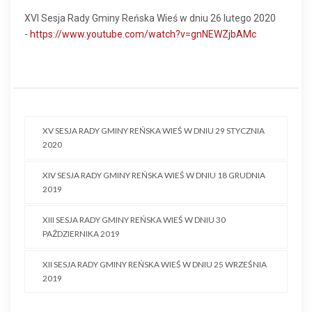
XVI Sesja Rady Gminy Reńska Wieś w dniu 26 lutego 2020
-
https://www.youtube.com/watch?v=gnNEWZjbAMc
XV SESJA RADY GMINY REŃSKA WIEŚ W DNIU 29 STYCZNIA
2020
XIV SESJA RADY GMINY REŃSKA WIEŚ W DNIU 18 GRUDNIA
2019
XIII SESJA RADY GMINY REŃSKA WIEŚ W DNIU 30
PAŹDZIERNIKA 2019
XII SESJA RADY GMINY REŃSKA WIEŚ W DNIU 25 WRZEŚNIA
2019