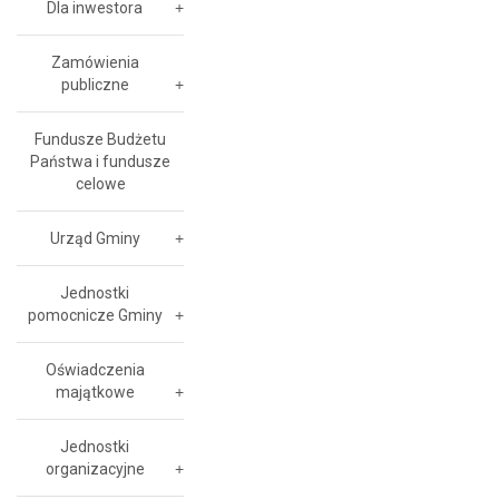
Dla inwestora
Zamówienia
publiczne
Fundusze Budżetu
Państwa i fundusze
celowe
Urząd Gminy
Jednostki
pomocnicze Gminy
Oświadczenia
majątkowe
Jednostki
organizacyjne