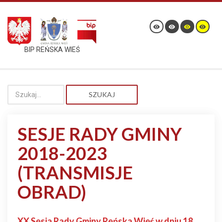
BIP REŃSKA WIEŚ
SZUKAJ
SESJE RADY GMINY
2018-2023
(TRANSMISJE
OBRAD)
XX Sesja Rady Gminy Reńska Wieś w dniu 18