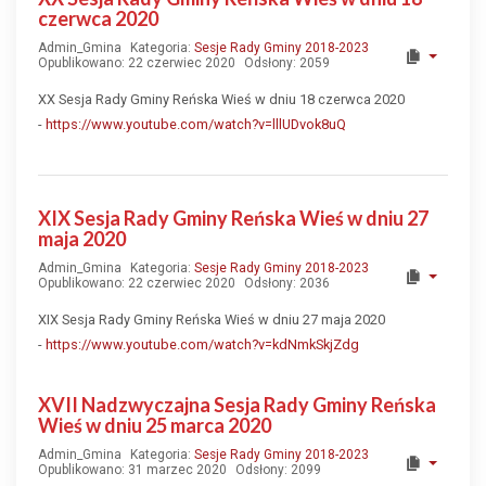
czerwca 2020
Admin_Gmina
Kategoria:
Sesje Rady Gminy 2018-2023
Opublikowano: 22 czerwiec 2020
Odsłony: 2059
XX Sesja Rady Gminy Reńska Wieś w dniu 18 czerwca 2020
-
https://www.youtube.com/watch?v=lllUDvok8uQ
XIX Sesja Rady Gminy Reńska Wieś w dniu 27
maja 2020
Admin_Gmina
Kategoria:
Sesje Rady Gminy 2018-2023
Opublikowano: 22 czerwiec 2020
Odsłony: 2036
XIX Sesja Rady Gminy Reńska Wieś w dniu 27 maja 2020
-
https://www.youtube.com/watch?v=kdNmkSkjZdg
XVII Nadzwyczajna Sesja Rady Gminy Reńska
Wieś w dniu 25 marca 2020
Admin_Gmina
Kategoria:
Sesje Rady Gminy 2018-2023
Opublikowano: 31 marzec 2020
Odsłony: 2099