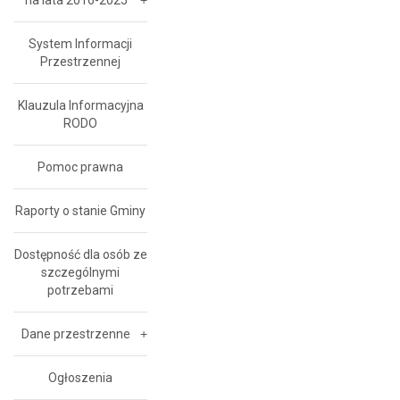
na lata 2016-2025
System Informacji
Przestrzennej
Klauzula Informacyjna
RODO
Pomoc prawna
Raporty o stanie Gminy
Dostępność dla osób ze
szczególnymi
potrzebami
Dane przestrzenne
Ogłoszenia