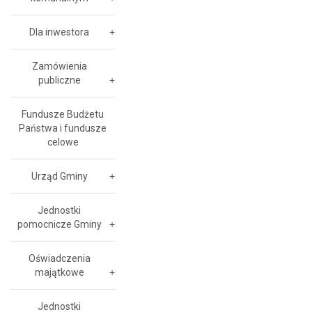
Dla inwestora
Zamówienia
publiczne
Fundusze Budżetu
Państwa i fundusze
celowe
Urząd Gminy
Jednostki
pomocnicze Gminy
Oświadczenia
majątkowe
Jednostki