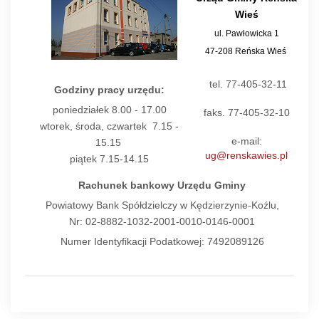
Wieś
ul. Pawłowicka 1
47-208 Reńska Wieś
tel. 77-405-32-11
Godziny pracy urzędu:
poniedziałek 8.00 - 17.00
faks. 77-405-32-10
wtorek, środa, czwartek 7.15 -
e-mail:
15.15
ug@renskawies.pl
piątek 7.15-14.15
Rachunek bankowy Urzędu Gminy
Powiatowy Bank Spółdzielczy w Kędzierzynie-Koźlu,
Nr: 02-8882-1032-2001-0010-0146-0001
Numer Identyfikacji Podatkowej: 7492089126