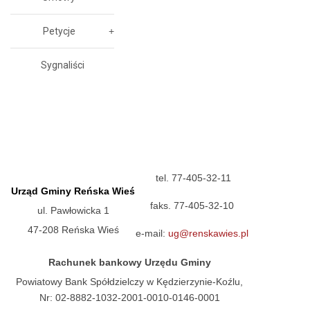
Petycje
Sygnaliści
tel. 77-405-32-11
Urząd Gminy Reńska Wieś
faks. 77-405-32-10
ul. Pawłowicka 1
47-208 Reńska Wieś
e-mail:
ug@renskawies.pl
Rachunek bankowy Urzędu Gminy
Powiatowy Bank Spółdzielczy w Kędzierzynie-Koźlu,
Nr: 02-8882-1032-2001-0010-0146-0001