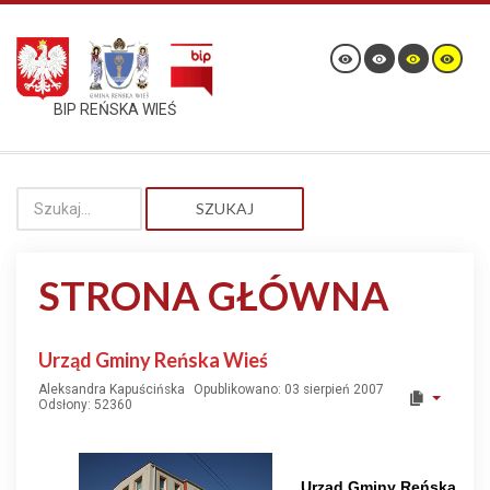
BIP REŃSKA WIEŚ
SZUKAJ
STRONA GŁÓWNA
Urząd Gminy Reńska Wieś
Aleksandra Kapuścińska
Opublikowano: 03 sierpień 2007
Odsłony: 52360
Urząd Gminy Reńska