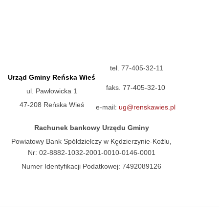
tel. 77-405-32-11
Urząd Gminy Reńska Wieś
faks. 77-405-32-10
ul. Pawłowicka 1
47-208 Reńska Wieś
e-mail:
ug@renskawies.pl
Rachunek bankowy Urzędu Gminy
Powiatowy Bank Spółdzielczy w Kędzierzynie-Koźlu,
Nr: 02-8882-1032-2001-0010-0146-0001
Numer Identyfikacji Podatkowej: 7492089126