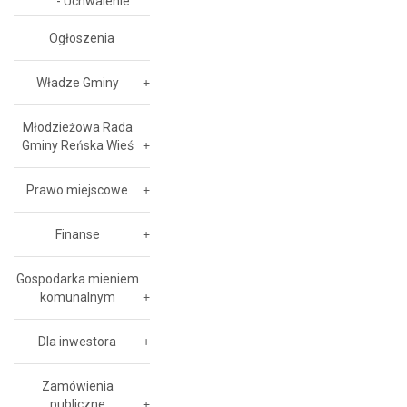
- Uchwalenie
Ogłoszenia
Władze Gminy
Młodzieżowa Rada
Gminy Reńska Wieś
Prawo miejscowe
Finanse
Gospodarka mieniem
komunalnym
Dla inwestora
Zamówienia
publiczne