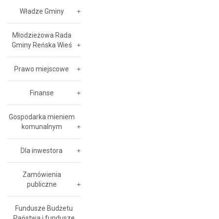
Władze Gminy
Młodzieżowa Rada
Gminy Reńska Wieś
Prawo miejscowe
Finanse
Gospodarka mieniem
komunalnym
Dla inwestora
Zamówienia
publiczne
Fundusze Budżetu
Państwa i fundusze