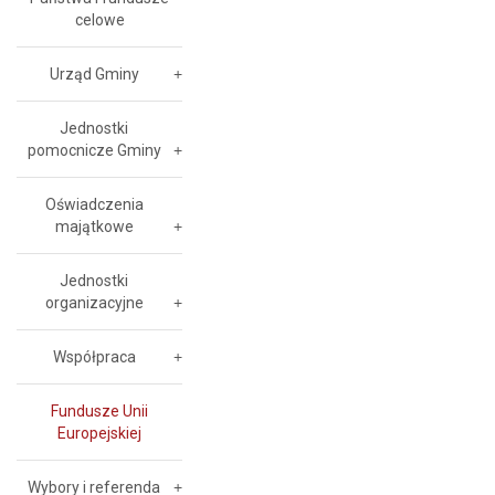
celowe
Urząd Gminy
Jednostki
pomocnicze Gminy
Oświadczenia
majątkowe
Jednostki
organizacyjne
Współpraca
Fundusze Unii
Europejskiej
Wybory i referenda