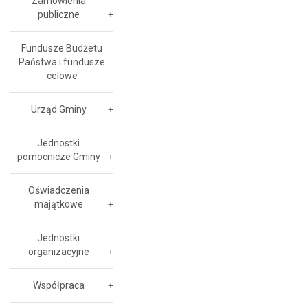
Zamówienia
publiczne
Fundusze Budżetu
Państwa i fundusze
celowe
Urząd Gminy
Jednostki
pomocnicze Gminy
Oświadczenia
majątkowe
Jednostki
organizacyjne
Współpraca