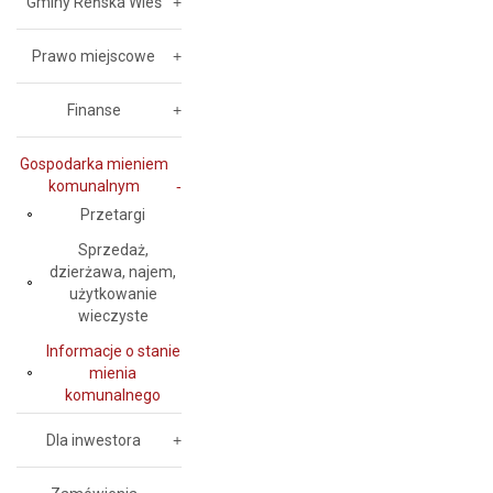
Gminy Reńska Wieś
Prawo miejscowe
Finanse
Gospodarka mieniem
komunalnym
Przetargi
Sprzedaż,
dzierżawa, najem,
użytkowanie
wieczyste
Informacje o stanie
mienia
komunalnego
Dla inwestora