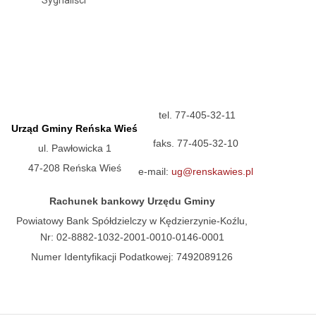
Sygnaliści
tel. 77-405-32-11
Urząd Gminy Reńska Wieś
faks. 77-405-32-10
ul. Pawłowicka 1
47-208 Reńska Wieś
e-mail:
ug@renskawies.pl
Rachunek bankowy Urzędu Gminy
Powiatowy Bank Spółdzielczy w Kędzierzynie-Koźlu,
Nr: 02-8882-1032-2001-0010-0146-0001
Numer Identyfikacji Podatkowej: 7492089126