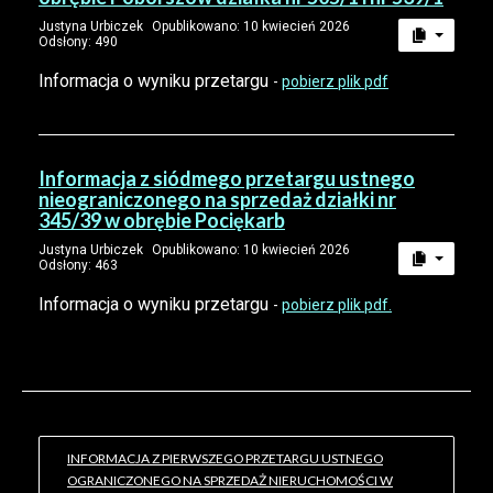
Justyna Urbiczek
Opublikowano: 10 kwiecień 2026
Odsłony: 490
Informacja o wyniku przetargu
-
pobierz plik pdf
Informacja z siódmego przetargu ustnego
nieograniczonego na sprzedaż działki nr
345/39 w obrębie Pociękarb
Justyna Urbiczek
Opublikowano: 10 kwiecień 2026
Odsłony: 463
Informacja o wyniku przetargu
-
pobierz plik pdf.
INFORMACJA Z PIERWSZEGO PRZETARGU USTNEGO
OGRANICZONEGO NA SPRZEDAŻ NIERUCHOMOŚCI W