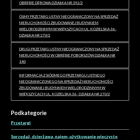
OBRĘBIE DĘBOWA DZIAŁKA NR 392/2
ÓSMY PRZETARG USTNY NIEOGRANICZONY NA SPRZEDAŻ
NIERUCHOMOŚCI ZBUDOWANEJ BUDYNKIEM
WIELORODZINNYM W WIĘKSZYCACH UL. KOZIELSKA 36 -
DZIAŁKA NR 270/2
DRUGI PRZETARG USTNY NIEOGRANICZONY NA SPRZEDAŻ
NIERUCHOMOŚCI W OBRĘBIE POBORSZÓW DZIAŁKA NR
140
INFORMACJA Z SIÓDMEGO PRZETARGU USTNEGO
NIEOGRANICZONEGO NA SPRZEDAŻ NIERUCHOMOŚCI
ZBUDOWANEJ BUDYNKIEM WIELORODZINNYM W
WIĘKSZYCACH UL. KOZIELSKA 36 - DZIAŁKA NR 270/2
Podkategorie
Przetargi
Sprzedaż, dzierżawa, najem, użytkowanie wieczyste