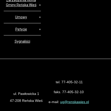
Zarządzenia Wójta
Gminy Reńska Wieś
Umowy
Petycje
Sygnaliści
tel. 77-405-32-11
Urząd Gminy Reńska Wieś
faks. 77-405-32-10
ul. Pawłowicka 1
47-208 Reńska Wieś
e-mail:
ug@renskawies.pl