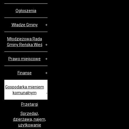
Ogłoszenia
Władze Gminy
Młodzieżowa Rada
Gminy Reńska Wieś
Prawo miejscowe
Finanse
Gospodarka mieniem
komunalnym
Przetargi
Sprzedaż,
dzierżawa, najem,
użytkowanie