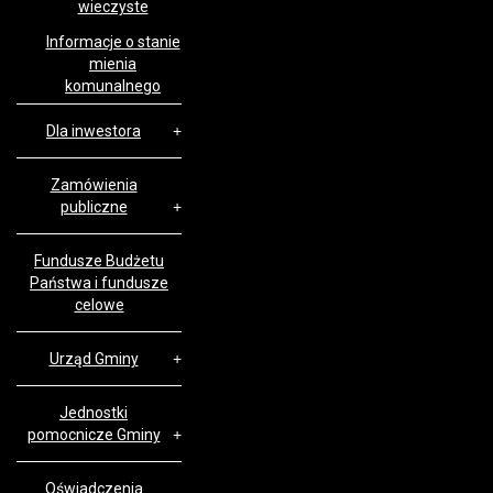
wieczyste
Informacje o stanie
mienia
komunalnego
Dla inwestora
Zamówienia
publiczne
Fundusze Budżetu
Państwa i fundusze
celowe
Urząd Gminy
Jednostki
pomocnicze Gminy
Oświadczenia