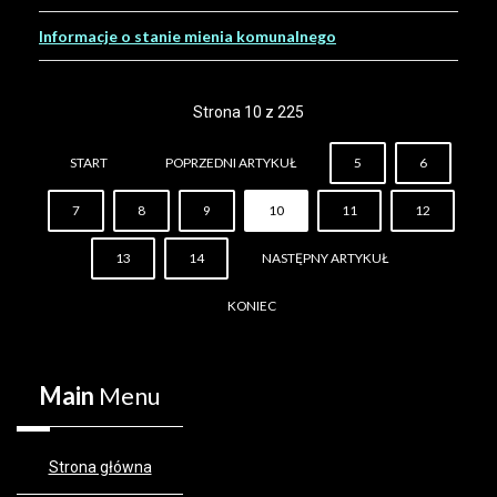
Informacje o stanie mienia komunalnego
Strona 10 z 225
START
POPRZEDNI ARTYKUŁ
5
6
7
8
9
10
11
12
13
14
NASTĘPNY ARTYKUŁ
KONIEC
Main
Menu
Strona główna