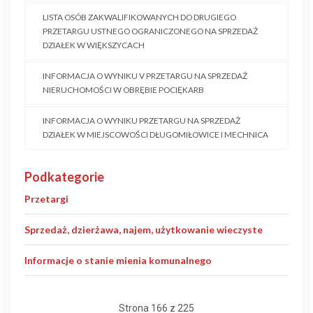
LISTA OSÓB ZAKWALIFIKOWANYCH DO DRUGIEGO
PRZETARGU USTNEGO OGRANICZONEGO NA SPRZEDAŻ
DZIAŁEK W WIĘKSZYCACH
INFORMACJA O WYNIKU V PRZETARGU NA SPRZEDAŻ
NIERUCHOMOŚCI W OBRĘBIE POCIĘKARB
INFORMACJA O WYNIKU PRZETARGU NA SPRZEDAŻ
DZIAŁEK W MIEJSCOWOŚCI DŁUGOMIŁOWICE I MECHNICA
Podkategorie
Przetargi
Sprzedaż, dzierżawa, najem, użytkowanie wieczyste
Informacje o stanie mienia komunalnego
Strona 166 z 225