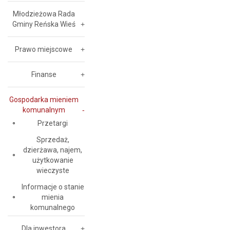
Młodzieżowa Rada
Gminy Reńska Wieś
Prawo miejscowe
Finanse
Gospodarka mieniem
komunalnym
Przetargi
Sprzedaż,
dzierżawa, najem,
użytkowanie
wieczyste
Informacje o stanie
mienia
komunalnego
Dla inwestora