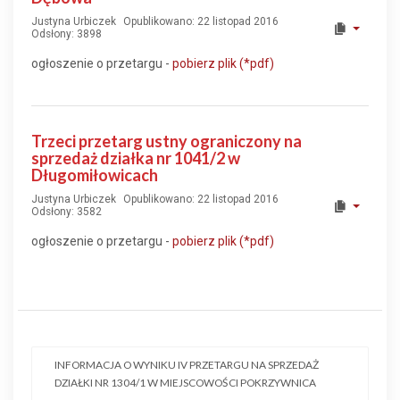
Justyna Urbiczek
Opublikowano: 22 listopad 2016
Odsłony: 3898
ogłoszenie o przetargu -
pobierz plik (*pdf)
Trzeci przetarg ustny ograniczony na
sprzedaż działka nr 1041/2 w
Długomiłowicach
Justyna Urbiczek
Opublikowano: 22 listopad 2016
Odsłony: 3582
ogłoszenie o przetargu -
pobierz plik (*pdf)
INFORMACJA O WYNIKU IV PRZETARGU NA SPRZEDAŻ
DZIAŁKI NR 1304/1 W MIEJSCOWOŚCI POKRZYWNICA