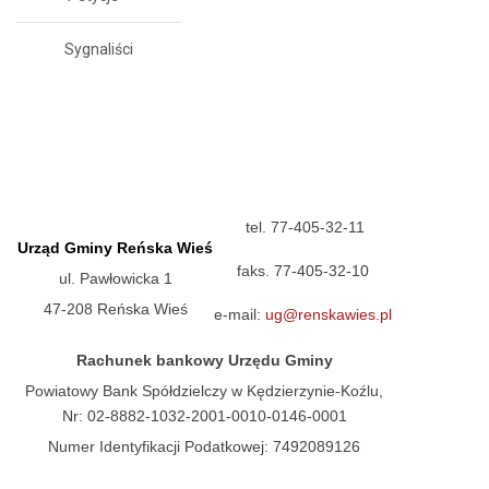
Sygnaliści
tel. 77-405-32-11
Urząd Gminy Reńska Wieś
faks. 77-405-32-10
ul. Pawłowicka 1
47-208 Reńska Wieś
e-mail:
ug@renskawies.pl
Rachunek bankowy Urzędu Gminy
Powiatowy Bank Spółdzielczy w Kędzierzynie-Koźlu,
Nr: 02-8882-1032-2001-0010-0146-0001
Numer Identyfikacji Podatkowej: 7492089126