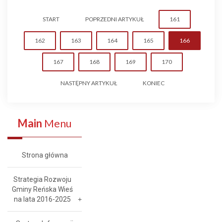
START
POPRZEDNI ARTYKUŁ
161
162
163
164
165
166
167
168
169
170
NASTĘPNY ARTYKUŁ
KONIEC
Main
Menu
Strona główna
Strategia Rozwoju
Gminy Reńska Wieś
na lata 2016-2025