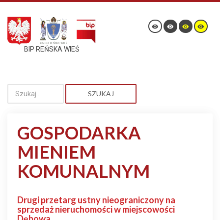
BIP REŃSKA WIEŚ
SZUKAJ
GOSPODARKA
MIENIEM
KOMUNALNYM
Drugi przetarg ustny nieograniczony na
sprzedaż nieruchomości w miejscowości
Dębowa