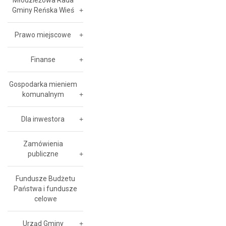
Młodzieżowa Rada
Gminy Reńska Wieś
Prawo miejscowe
Finanse
Gospodarka mieniem
komunalnym
Dla inwestora
Zamówienia
publiczne
Fundusze Budżetu
Państwa i fundusze
celowe
Urząd Gminy