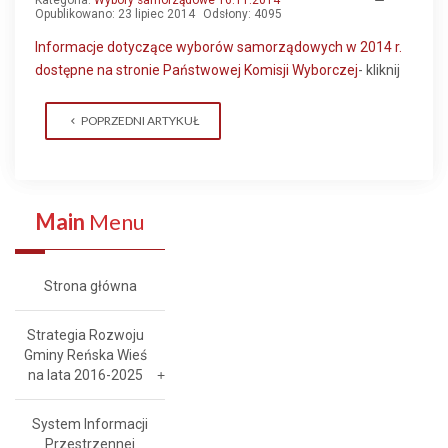
Kategoria:
Wybory samorządowe 16.11.2014
Opublikowano: 23 lipiec 2014
Odsłony: 4095
Informacje dotyczące wyborów samorządowych w 2014 r.
dostępne na stronie Państwowej Komisji Wyborczej
- kliknij
POPRZEDNI ARTYKUŁ
Main
Menu
Strona główna
Strategia Rozwoju
Gminy Reńska Wieś
na lata 2016-2025
System Informacji
Przestrzennej