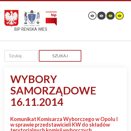
BIP REŃSKA WIEŚ
SZUKAJ
WYBORY
SAMORZĄDOWE
16.11.2014
Komunikat Komisarza Wyborczego w Opolu I
w sprawie przedstawicieli KW do składów
terytorialnych komisji wyborczych