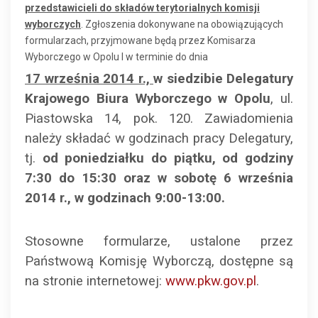
przedstawicieli do składów terytorialnych komisji
wyborczych
. Zgłoszenia dokonywane na obowiązujących
formularzach, przyjmowane będą przez Komisarza
Wyborczego w Opolu I w terminie do dnia
17
września 2014 r.,
w siedzibie Delegatury
Krajowego Biura Wyborczego w Opolu
, ul.
Piastowska 14, pok. 120. Zawiadomienia
należy składać w godzinach pracy Delegatury,
tj.
od poniedziałku do piątku, od godziny
7:30 do 15:30 oraz w sobotę 6 września
2014 r., w godzinach 9:00-13:00.
Stosowne formularze, ustalone przez
Państwową Komisję Wyborczą, dostępne są
na stronie internetowej:
www.pkw.gov.pl
.