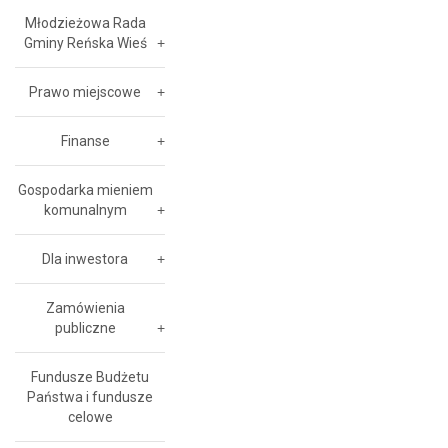
Młodzieżowa Rada
Gminy Reńska Wieś
Prawo miejscowe
Finanse
Gospodarka mieniem
komunalnym
Dla inwestora
Zamówienia
publiczne
Fundusze Budżetu
Państwa i fundusze
celowe