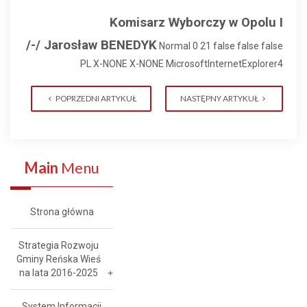
Komisarz Wyborczy
w Opolu I
/-/ Jarosław BENEDYK
Normal 0 21 false false false
PL X-NONE X-NONE MicrosoftInternetExplorer4
POPRZEDNI ARTYKUŁ
NASTĘPNY ARTYKUŁ
Main
Menu
Strona główna
Strategia Rozwoju
Gminy Reńska Wieś
na lata 2016-2025
System Informacji