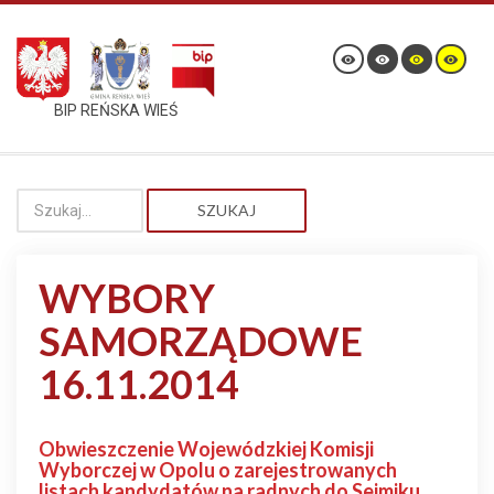
BIP REŃSKA WIEŚ
SZUKAJ
WYBORY
SAMORZĄDOWE
16.11.2014
Obwieszczenie Wojewódzkiej Komisji
Wyborczej w Opolu o zarejestrowanych
listach kandydatów na radnych do Sejmiku