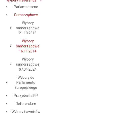
Wybory i referenda
Parlamentarne
Samorządowe
Wybory
samorządowe
21.10.2018
Wybory
samorządowe
16.11.2014
Wybory
samorządowe
07.04.2024
Wybory do
Parlamentu
Europejskiego
Prezydenta RP
Referendum
Wybory Ławników