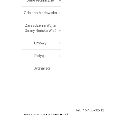
Dane techniczne
Ochrona środowiska
Zarządzenia Wójta
Gminy Reńska Wieś
Umowy
Petycje
Sygnaliści
tel. 77-405-32-11