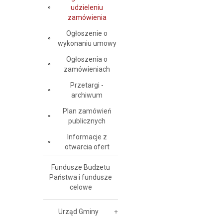
udzieleniu
zamówienia
Ogłoszenie o
wykonaniu umowy
Ogłoszenia o
zamówieniach
Przetargi -
archiwum
Plan zamówień
publicznych
Informacje z
otwarcia ofert
Fundusze Budżetu
Państwa i fundusze
celowe
Urząd Gminy