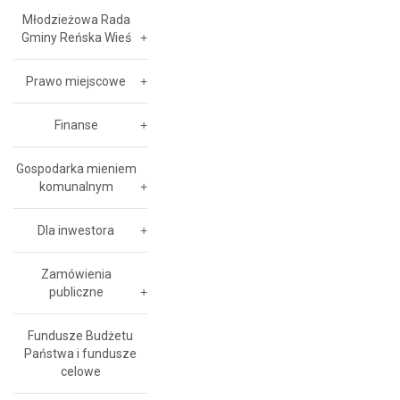
Młodzieżowa Rada
Gminy Reńska Wieś
Prawo miejscowe
Finanse
Gospodarka mieniem
komunalnym
Dla inwestora
Zamówienia
publiczne
Fundusze Budżetu
Państwa i fundusze
celowe