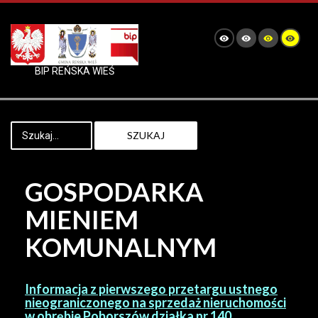
BIP REŃSKA WIEŚ
SZUKAJ
GOSPODARKA
MIENIEM
KOMUNALNYM
Informacja z pierwszego przetargu ustnego
nieograniczonego na sprzedaż nieruchomości
w obrębie Poborszów działka nr 140