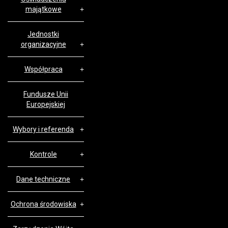
majątkowe
Jednostki
organizacyjne
Współpraca
Fundusze Unii
Europejskiej
Wybory i referenda
Kontrole
Dane techniczne
Ochrona środowiska