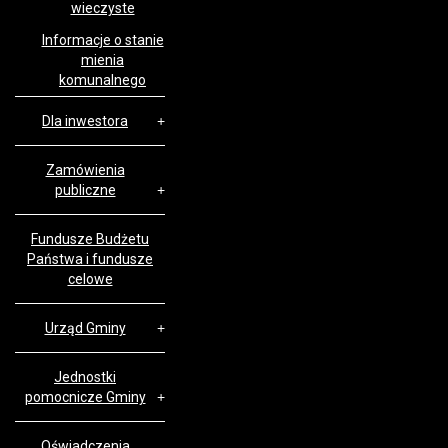
wieczyste
Informacje o stanie
mienia
komunalnego
Dla inwestora
Zamówienia
publiczne
Fundusze Budżetu
Państwa i fundusze
celowe
Urząd Gminy
Jednostki
pomocnicze Gminy
Oświadczenia