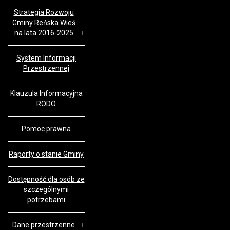
Strategia Rozwoju
Gminy Reńska Wieś
na lata 2016-2025
System Informacji
Przestrzennej
Klauzula Informacyjna
RODO
Pomoc prawna
Raporty o stanie Gminy
Dostępność dla osób ze
szczególnymi
potrzebami
Dane przestrzenne