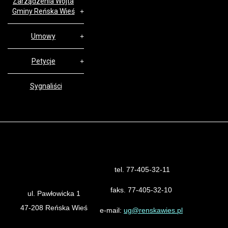
Zarządzenia Wójta
Gminy Reńska Wieś
Umowy
Petycje
Sygnaliści
tel. 77-405-32-11
Urząd Gminy Reńska Wieś
faks. 77-405-32-10
ul. Pawłowicka 1
47-208 Reńska Wieś
e-mail:
ug@renskawies.pl