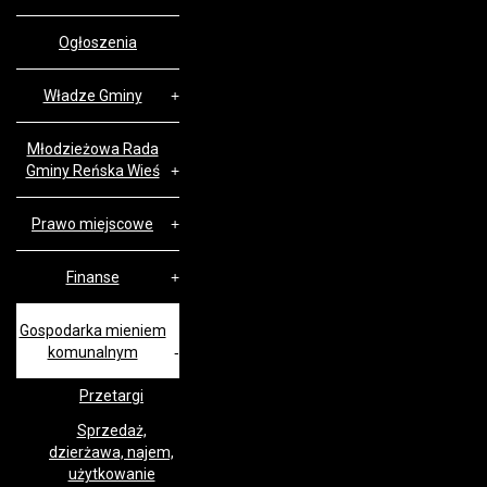
Ogłoszenia
Władze Gminy
Młodzieżowa Rada
Gminy Reńska Wieś
Prawo miejscowe
Finanse
Gospodarka mieniem
komunalnym
Przetargi
Sprzedaż,
dzierżawa, najem,
użytkowanie