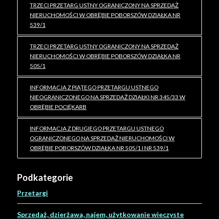
TRZECI PRZETARG USTNY OGRANICZONY NA SPRZEDAŻ
NIERUCHOMOŚCI W OBRĘBIE POBORSZÓW DZIAŁKA NR
539/1
TRZECI PRZETARG USTNY OGRANICZONY NA SPRZEDAŻ
NIERUCHOMOŚCI W OBRĘBIE POBORSZÓW DZIAŁKA NR
505/1
INFORMACJA Z PIĄTEGO PRZETARGU USTNEGO
NIEOGRANICZONEGO NA SPRZEDAŻ DZIAŁKI NR 345/33 W
OBRĘBIE POCIĘKARB
INFORMACJA Z DRUGIEGO PRZETARGU USTNEGO
OGRANICZONEGO NA SPRZEDAŻ NIERUCHOMOŚCI W
OBRĘBIE POBORSZÓW DZIAŁKA NR 505/1 I NR 539/1
Podkategorie
Przetargi
Sprzedaż, dzierżawa, najem, użytkowanie wieczyste