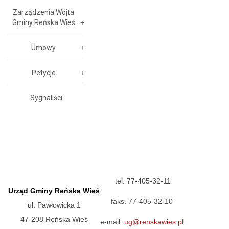
Zarządzenia Wójta
Gminy Reńska Wieś
Umowy
Petycje
Sygnaliści
tel. 77-405-32-11
Urząd Gminy Reńska Wieś
faks. 77-405-32-10
ul. Pawłowicka 1
47-208 Reńska Wieś
e-mail:
ug@renskawies.pl