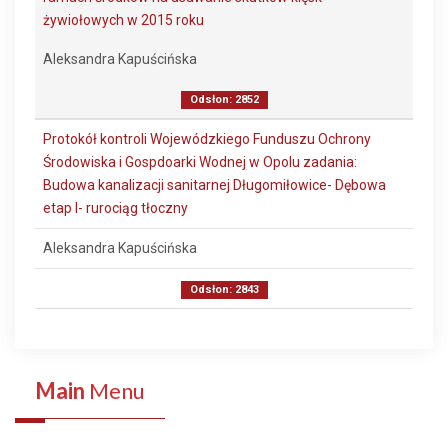
żywiołowych w 2015 roku
Aleksandra Kapuścińska
Odsłon: 2852
Protokół kontroli Wojewódzkiego Funduszu Ochrony
Środowiska i Gospdoarki Wodnej w Opolu zadania:
Budowa kanalizacji sanitarnej Długomiłowice- Dębowa
etap I- rurociąg tłoczny
Aleksandra Kapuścińska
Odsłon: 2843
Main
Menu