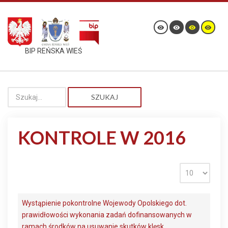
BIP REŃSKA WIEŚ
SZUKAJ
KONTROLE W 2016
Wystąpienie pokontrolne Wojewody Opolskiego dot.
prawidłowości wykonania zadań dofinansowanych w
ramach środków na usuwanie skutków klęsk