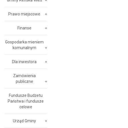
Gminy Reńska Wieś
Prawo miejscowe
Finanse
Gospodarka mieniem
komunalnym
Dla inwestora
Zamówienia
publiczne
Fundusze Budżetu
Państwa i fundusze
celowe
Urząd Gminy