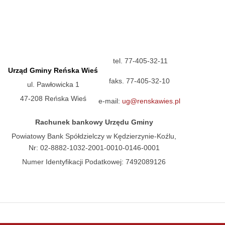
tel. 77-405-32-11
Urząd Gminy Reńska Wieś
faks. 77-405-32-10
ul. Pawłowicka 1
47-208 Reńska Wieś
e-mail:
ug@renskawies.pl
Rachunek bankowy Urzędu Gminy
Powiatowy Bank Spółdzielczy w Kędzierzynie-Koźlu,
Nr: 02-8882-1032-2001-0010-0146-0001
Numer Identyfikacji Podatkowej: 7492089126