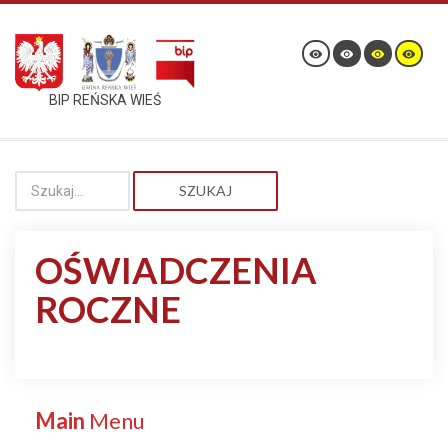
BIP REŃSKA WIEŚ
SZUKAJ
OŚWIADCZENIA
ROCZNE
Main
Menu