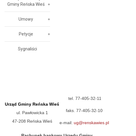
Gminy Reńska Wieś
Umowy
Petycje
Sygnaliści
tel. 77-405-32-11
Urząd Gminy Reńska Wieś
faks. 77-405-32-10
ul. Pawłowicka 1
47-208 Reńska Wieś
e-mail:
ug@renskawies.pl
Rachunek bankowy Urzędu Gminy