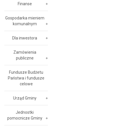
Finanse
Gospodarka mieniem
komunalnym
Dla inwestora
Zamówienia
publiczne
Fundusze Budżetu
Państwa i fundusze
celowe
Urząd Gminy
Jednostki
pomocnicze Gminy