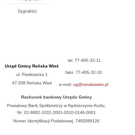
Sygnaliści
tel. 77-405-32-11
Urząd Gminy Reńska Wieś
faks. 77-405-32-10
ul. Pawłowicka 1
47-208 Reńska Wieś
e-mail:
ug@renskawies.pl
Rachunek bankowy Urzędu Gminy
Powiatowy Bank Spółdzielczy w Kędzierzynie-Koźlu,
Nr: 02-8882-1032-2001-0010-0146-0001
Numer Identyfikacji Podatkowej: 7492089126