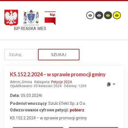
BIP REŃSKA WIEŚ
SZUKAJ
KS.152.2.2024 – w sprawie promocji gminy
Admin_Gmina
Kategoria:
Petycje 2024
Opublikowano: 03 kwiecień 2024
Odsłony: 1259
Data:
05.03.2024r.
Podmiot wnoszący
: Szulc Efekt Sp. z O.o.
Odwzorowanie cyfrowe petycji:
pobierz
KS.152.2.2024 – w sprawie promocji gminy