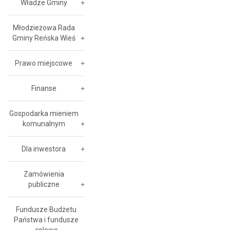
Władze Gminy
Młodzieżowa Rada
Gminy Reńska Wieś
Prawo miejscowe
Finanse
Gospodarka mieniem
komunalnym
Dla inwestora
Zamówienia
publiczne
Fundusze Budżetu
Państwa i fundusze