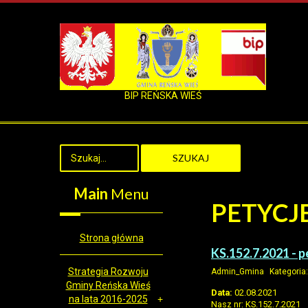
BIP REŃSKA WIEŚ
SZUKAJ
Main
Menu
PETYCJ
Strona główna
KS.152.7.2021 - 
Strategia Rozwoju
Admin_Gmina
Kategoria
Gminy Reńska Wieś
Data:
02.08.2021
na lata 2016-2025
Nasz nr: KS.152.7.2021