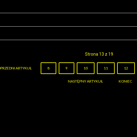
Strona 13 z 19
PRZEDNI ARTYKUŁ
8
9
10
11
12
NASTĘPNY ARTYKUŁ
KONIEC