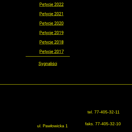
Petycje 2022
Petycje 2021
Petycje 2020
Petycje 2019
Petycje 2018
Petycje 2017
Sygnaliści
tel. 77-405-32-11
Urząd Gminy Reńska Wieś
faks. 77-405-32-10
ul. Pawłowicka 1