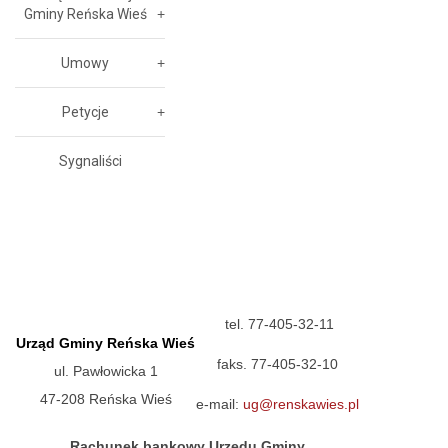
Gminy Reńska Wieś
Umowy
Petycje
Sygnaliści
tel. 77-405-32-11
Urząd Gminy Reńska Wieś
faks. 77-405-32-10
ul. Pawłowicka 1
47-208 Reńska Wieś
e-mail:
ug@renskawies.pl
Rachunek bankowy Urzędu Gminy