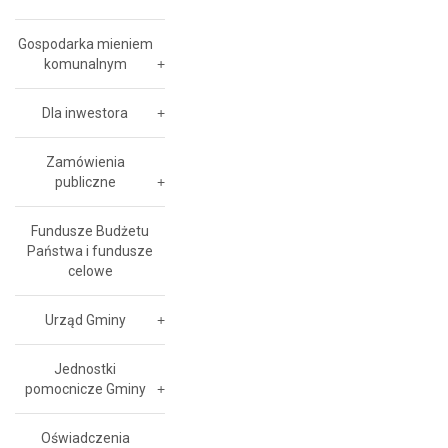
Gospodarka mieniem
komunalnym
Dla inwestora
Zamówienia
publiczne
Fundusze Budżetu
Państwa i fundusze
celowe
Urząd Gminy
Jednostki
pomocnicze Gminy
Oświadczenia