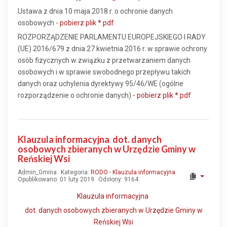
Ustawa z dnia 10 maja 2018 r. o ochronie danych
osobowych -
pobierz plik *.pdf
ROZPORZĄDZENIE PARLAMENTU EUROPEJSKIEGO I RADY
(UE) 2016/679 z dnia 27 kwietnia 2016 r. w sprawie ochrony
osób fizycznych w związku z przetwarzaniem danych
osobowych i w sprawie swobodnego przepływu takich
danych oraz uchylenia dyrektywy 95/46/WE (ogólne
rozporządzenie o ochronie danych)
- pobierz plik *.pdf
Klauzula informacyjna dot. danych
osobowych zbieranych w Urzędzie Gminy w
Reńskiej Wsi
Admin_Gmina
Kategoria:
RODO - Klauzula informacyjna
Opublikowano: 01 luty 2019
Odsłony: 9164
Klauzula informacyjna
dot. danych osobowych zbieranych w Urzędzie Gminy w
Reńskiej Wsi