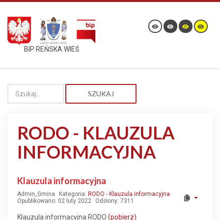
BIP REŃSKA WIEŚ
SZUKAJ
RODO - KLAUZULA
INFORMACYJNA
Klauzula informacyjna
Admin_Gmina
Kategoria:
RODO - Klauzula informacyjna
Opublikowano: 02 luty 2022
Odsłony: 7311
Klauzula informacyjna RODO
(pobierz)