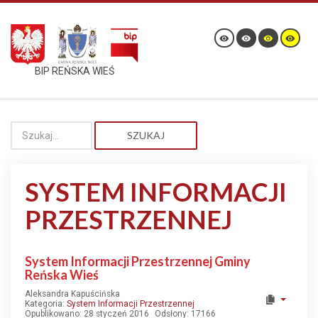
BIP REŃSKA WIEŚ
SZUKAJ
SYSTEM INFORMACJI
PRZESTRZENNEJ
System Informacji Przestrzennej Gminy
Reńska Wieś
Aleksandra Kapuścińska
Kategoria:
System Informacji Przestrzennej
Opublikowano: 28 styczeń 2016
Odsłony: 17166