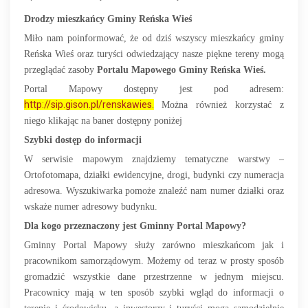
Drodzy mieszkańcy Gminy Reńska Wieś
Miło nam poinformować, że od dziś wszyscy mieszkańcy gminy
Reńska Wieś oraz turyści odwiedzający nasze piękne tereny mogą
przeglądać zasoby
Portalu Mapowego Gminy Reńska Wieś.
Portal Mapowy dostępny jest pod adresem:
http://sip.gison.pl/renskawies
.
Można również korzystać z
niego klikając na baner dostępny poniżej
Szybki dostęp do informacji
W serwisie mapowym znajdziemy tematyczne warstwy –
Ortofotomapa, działki ewidencyjne, drogi, budynki czy numeracja
adresowa. Wyszukiwarka pomoże znaleźć nam numer działki oraz
wskaże numer adresowy budynku.
Dla kogo przeznaczony jest Gminny Portal Mapowy?
Gminny Portal Mapowy służy zarówno mieszkańcom jak i
pracownikom samorządowym. Możemy od teraz w prosty sposób
gromadzić wszystkie dane przestrzenne w jednym miejscu.
Pracownicy mają w ten sposób szybki wgląd do informacji o