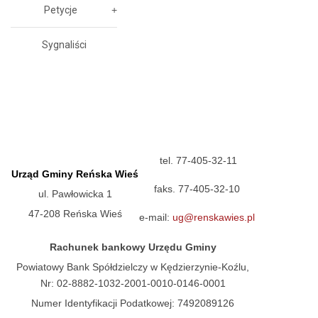
Petycje
Sygnaliści
tel. 77-405-32-11
Urząd Gminy Reńska Wieś
faks. 77-405-32-10
ul. Pawłowicka 1
47-208 Reńska Wieś
e-mail:
ug@renskawies.pl
Rachunek bankowy Urzędu Gminy
Powiatowy Bank Spółdzielczy w Kędzierzynie-Koźlu,
Nr: 02-8882-1032-2001-0010-0146-0001
Numer Identyfikacji Podatkowej: 7492089126