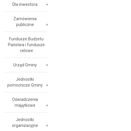
Dla inwestora
Zamówienia
publiczne
Fundusze Budżetu
Państwa i fundusze
celowe
Urząd Gminy
Jednostki
pomocnicze Gminy
Oświadczenia
majątkowe
Jednostki
organizacyjne