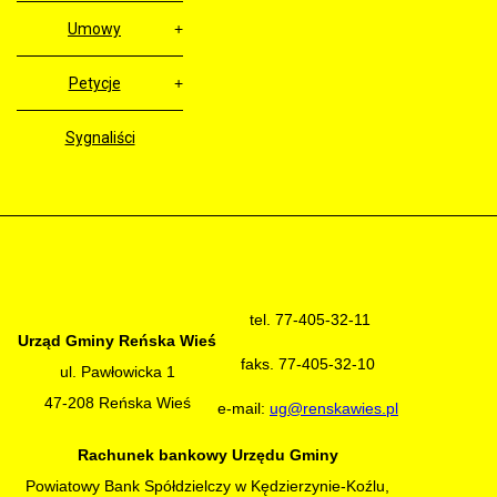
Umowy
Petycje
Sygnaliści
tel. 77-405-32-11
Urząd Gminy Reńska Wieś
faks. 77-405-32-10
ul. Pawłowicka 1
47-208 Reńska Wieś
e-mail:
ug@renskawies.pl
Rachunek bankowy Urzędu Gminy
Powiatowy Bank Spółdzielczy w Kędzierzynie-Koźlu,