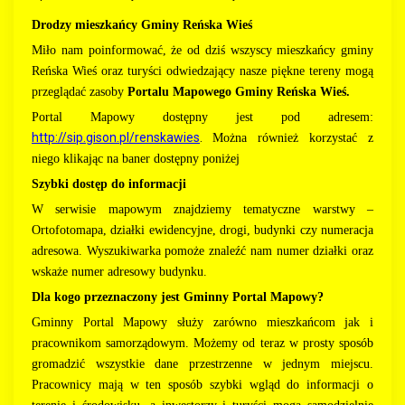
Drodzy mieszkańcy Gminy Reńska Wieś
Miło nam poinformować, że od dziś wszyscy mieszkańcy gminy
Reńska Wieś oraz turyści odwiedzający nasze piękne tereny mogą
przeglądać zasoby
Portalu Mapowego Gminy Reńska Wieś.
Portal Mapowy dostępny jest pod adresem:
http://sip.gison.pl/renskawies
.
Można również korzystać z
niego klikając na baner dostępny poniżej
Szybki dostęp do informacji
W serwisie mapowym znajdziemy tematyczne warstwy –
Ortofotomapa, działki ewidencyjne, drogi, budynki czy numeracja
adresowa. Wyszukiwarka pomoże znaleźć nam numer działki oraz
wskaże numer adresowy budynku.
Dla kogo przeznaczony jest Gminny Portal Mapowy?
Gminny Portal Mapowy służy zarówno mieszkańcom jak i
pracownikom samorządowym. Możemy od teraz w prosty sposób
gromadzić wszystkie dane przestrzenne w jednym miejscu.
Pracownicy mają w ten sposób szybki wgląd do informacji o