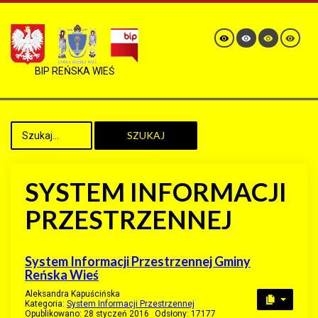
BIP REŃSKA WIEŚ
SZUKAJ
SYSTEM INFORMACJI
PRZESTRZENNEJ
System Informacji Przestrzennej Gminy
Reńska Wieś
Aleksandra Kapuścińska
Kategoria:
System Informacji Przestrzennej
Opublikowano: 28 styczeń 2016
Odsłony: 17177