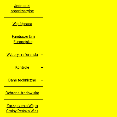
Jednostki
organizacyjne
Współpraca
Fundusze Unii
Europejskiej
Wybory i referenda
Kontrole
Dane techniczne
Ochrona środowiska
Zarządzenia Wójta
Gminy Reńska Wieś