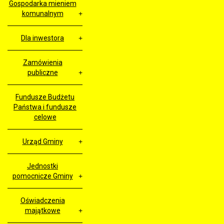
Gospodarka mieniem
komunalnym
Dla inwestora
Zamówienia
publiczne
Fundusze Budżetu
Państwa i fundusze
celowe
Urząd Gminy
Jednostki
pomocnicze Gminy
Oświadczenia
majątkowe