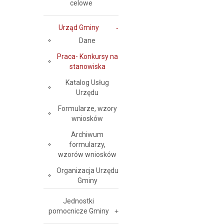
celowe
Urząd Gminy
Dane
Praca- Konkursy na
stanowiska
Katalog Usług
Urzędu
Formularze, wzory
wniosków
Archiwum
formularzy,
wzorów wniosków
Organizacja Urzędu
Gminy
Jednostki
pomocnicze Gminy