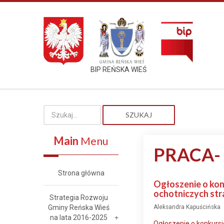
BIP REŃSKA WIEŚ
SZUKAJ
Main
Menu
PRACA-
Strona główna
Ogłoszenie o kon
ochotniczych str
Strategia Rozwoju
Gminy Reńska Wieś
Aleksandra Kapuścińska
na lata 2016-2025
Ogłoszenie o konkursi