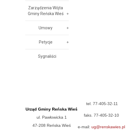
Zarządzenia Wójta
Gminy Reńska Wieś
Umowy
Petycje
Sygnaliści
tel. 77-405-32-11
Urząd Gminy Reńska Wieś
faks. 77-405-32-10
ul. Pawłowicka 1
47-208 Reńska Wieś
e-mail:
ug@renskawies.pl