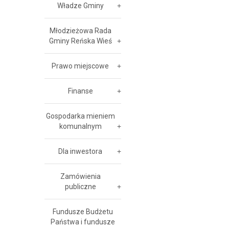
Władze Gminy
Młodzieżowa Rada
Gminy Reńska Wieś
Prawo miejscowe
Finanse
Gospodarka mieniem
komunalnym
Dla inwestora
Zamówienia
publiczne
Fundusze Budżetu
Państwa i fundusze