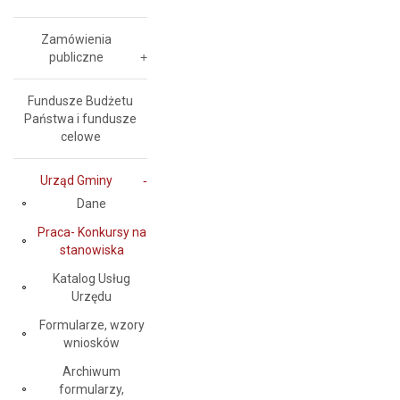
Zamówienia
publiczne
Fundusze Budżetu
Państwa i fundusze
celowe
Urząd Gminy
Dane
Praca- Konkursy na
stanowiska
Katalog Usług
Urzędu
Formularze, wzory
wniosków
Archiwum
formularzy,