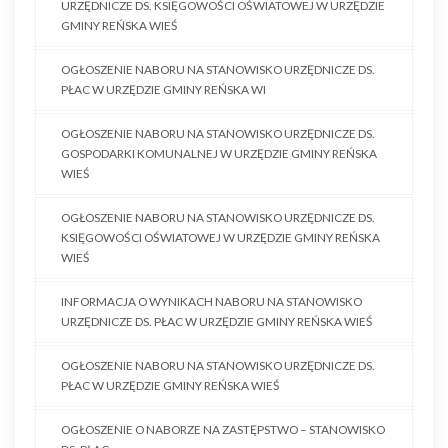
URZĘDNICZE DS. KSIĘGOWOŚCI OŚWIATOWEJ W URZĘDZIE
GMINY REŃSKA WIEŚ
OGŁOSZENIE NABORU NA STANOWISKO URZĘDNICZE DS.
PŁAC W URZĘDZIE GMINY REŃSKA WI
OGŁOSZENIE NABORU NA STANOWISKO URZĘDNICZE DS.
GOSPODARKI KOMUNALNEJ W URZĘDZIE GMINY REŃSKA
WIEŚ
OGŁOSZENIE NABORU NA STANOWISKO URZĘDNICZE DS.
KSIĘGOWOŚCI OŚWIATOWEJ W URZĘDZIE GMINY REŃSKA
WIEŚ
INFORMACJA O WYNIKACH NABORU NA STANOWISKO
URZĘDNICZE DS. PŁAC W URZĘDZIE GMINY REŃSKA WIEŚ
OGŁOSZENIE NABORU NA STANOWISKO URZĘDNICZE DS.
PŁAC W URZĘDZIE GMINY REŃSKA WIEŚ
OGŁOSZENIE O NABORZE NA ZASTĘPSTWO – STANOWISKO