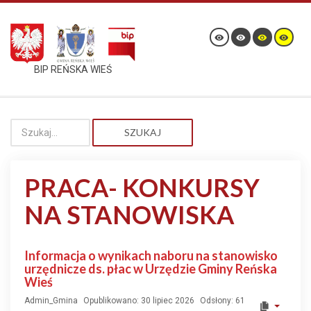
BIP REŃSKA WIEŚ
SZUKAJ
PRACA- KONKURSY
NA STANOWISKA
Informacja o wynikach naboru na stanowisko
urzędnicze ds. płac w Urzędzie Gminy Reńska
Wieś
Admin_Gmina
Opublikowano: 30 lipiec 2026
Odsłony: 61