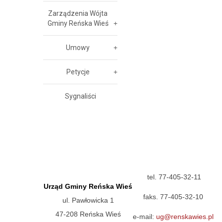
Zarządzenia Wójta
Gminy Reńska Wieś
Umowy
Petycje
Sygnaliści
tel. 77-405-32-11
Urząd Gminy Reńska Wieś
faks. 77-405-32-10
ul. Pawłowicka 1
47-208 Reńska Wieś
e-mail:
ug@renskawies.pl