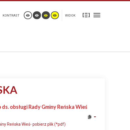
KONTRAST
WIDOK
SKA
 ds. obsługi Rady Gminy Reńska Wieś
ny Reńska Wieś- pobierz plik (*pdf)