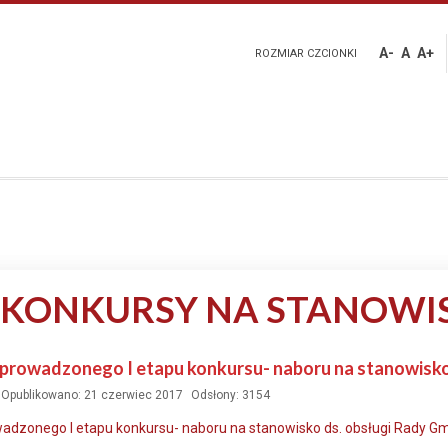
A-
A
A+
ROZMIAR CZCIONKI
 KONKURSY NA STANOWI
eprowadzonego I etapu konkursu- naboru na stanowisko
Opublikowano: 21 czerwiec 2017
Odsłony: 3154
adzonego I etapu konkursu- naboru na stanowisko ds. obsługi Rady Gmi