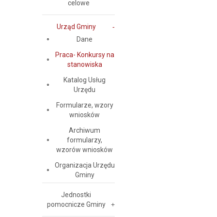
celowe
Urząd Gminy
Dane
Praca- Konkursy na
stanowiska
Katalog Usług
Urzędu
Formularze, wzory
wniosków
Archiwum
formularzy,
wzorów wniosków
Organizacja Urzędu
Gminy
Jednostki
pomocnicze Gminy