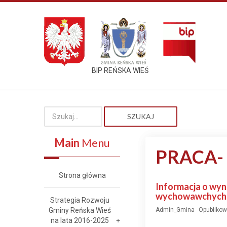
BIP REŃSKA WIEŚ
SZUKAJ
Main
Menu
PRACA-
Strona główna
Informacja o wyn
wychowawchych i
Strategia Rozwoju
Gminy Reńska Wieś
Admin_Gmina
Opublikow
na lata 2016-2025