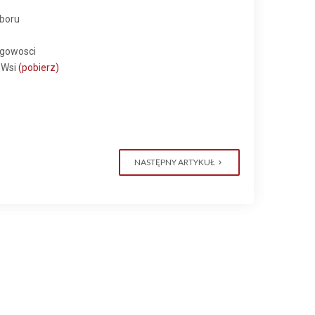
boru
egowosci
 Wsi
(pobierz)
NASTĘPNY ARTYKUŁ