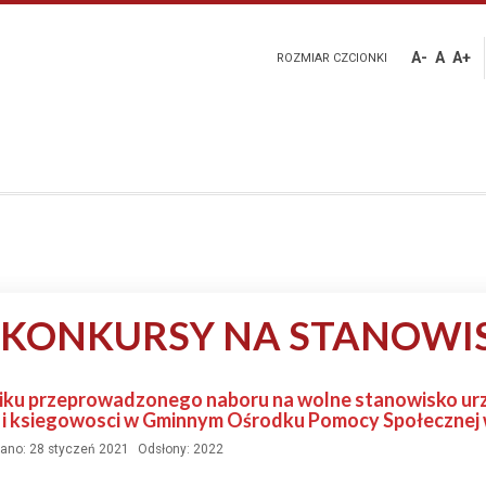
A-
A
A+
ROZMIAR CZCIONKI
 KONKURSY NA STANOWI
iku przeprowadzonego naboru na wolne stanowisko urzę
 ksiegowosci w Gminnym Ośrodku Pomocy Społecznej w
ano: 28 styczeń 2021
Odsłony: 2022