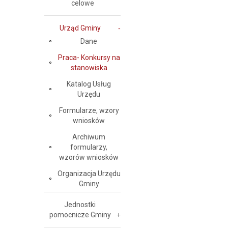
celowe
Urząd Gminy
Dane
Praca- Konkursy na
stanowiska
Katalog Usług
Urzędu
Formularze, wzory
wniosków
Archiwum
formularzy,
wzorów wniosków
Organizacja Urzędu
Gminy
Jednostki
pomocnicze Gminy