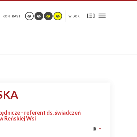
KONTRAST
WIDOK
SKA
dnicze - referent ds. świadczeń
 Reńskiej Wsi