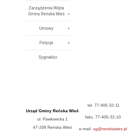
Zarządzenia Wójta
Gminy Reńska Wieś
Umowy
Petycje
Sygnaliści
tel. 77-405-32-11
Urząd Gminy Reńska Wieś
faks. 77-405-32-10
ul. Pawłowicka 1
47-208 Reńska Wieś
e-mail:
ug@renskawies.pl