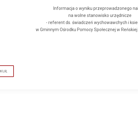
Informacja o wyniku przeprowadzonego na
na wolne stanowisko urzędnicze
- referent ds. świadczeń wychowawchych i ksi
w Gminnym Ośrodku Pomocy Społecznej w Reńskiej
YKUŁ