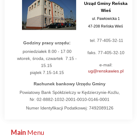
Urząd Gminy Reńska
Wieś
ul. Pawłowicka 1
47-208 Reńska Wieś
tel. 77-405-32-11
Godziny pracy urzędu:
poniedziałek 8.00 - 17.00
faks. 77-405-32-10
wtorek, środa, czwartek 7.15 -
e-mail:
15.15
ug@renskawies.pl
piątek 7.15-14.15
Rachunek bankowy Urzędu Gminy
Powiatowy Bank Spółdzielczy w Kędzierzynie-Koźlu,
Nr: 02-8882-1032-2001-0010-0146-0001
Numer Identyfikacji Podatkowej: 7492089126
Main
Menu