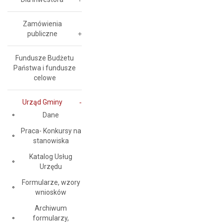
Zamówienia
publiczne
Fundusze Budżetu
Państwa i fundusze
celowe
Urząd Gminy
Dane
Praca- Konkursy na
stanowiska
Katalog Usług
Urzędu
Formularze, wzory
wniosków
Archiwum
formularzy,