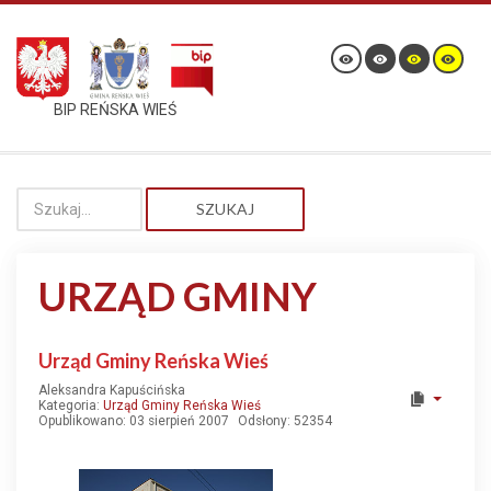
BIP REŃSKA WIEŚ
SZUKAJ
URZĄD GMINY
Urząd Gminy Reńska Wieś
Aleksandra Kapuścińska
Kategoria:
Urząd Gminy Reńska Wieś
Opublikowano: 03 sierpień 2007
Odsłony: 52354