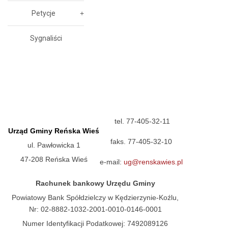
Petycje
Sygnaliści
tel. 77-405-32-11
Urząd Gminy Reńska Wieś
faks. 77-405-32-10
ul. Pawłowicka 1
47-208 Reńska Wieś
e-mail:
ug@renskawies.pl
Rachunek bankowy Urzędu Gminy
Powiatowy Bank Spółdzielczy w Kędzierzynie-Koźlu,
Nr: 02-8882-1032-2001-0010-0146-0001
Numer Identyfikacji Podatkowej: 7492089126