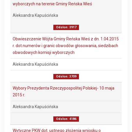
wyborczych na terenie Gminy Reńska Wieś
Aleksandra Kapuścińska
Odsłon: 3917
Obwieszczenie Wójta Gminy Reńska Wieś z dn. 1.04.2015
r. dot.numerów i granic obwodów głosowania, siedzibach
obwodowych komisji wyborczych
Aleksandra Kapuścińska
Odsłon: 3709
Wybory Prezydenta Rzeczypospolitej Polskiej- 10 maja
2015 r.
Aleksandra Kapuścińska
Odsłon: 4186
Wytyczne PKW dot. ustnego złożenia wniosku o