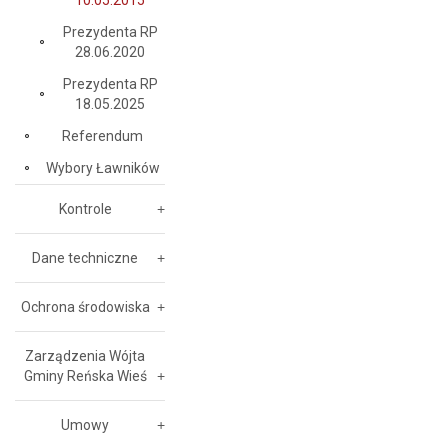
10.05.2015
Prezydenta RP
28.06.2020
Prezydenta RP
18.05.2025
Referendum
Wybory Ławników
Kontrole
Dane techniczne
Ochrona środowiska
Zarządzenia Wójta
Gminy Reńska Wieś
Umowy