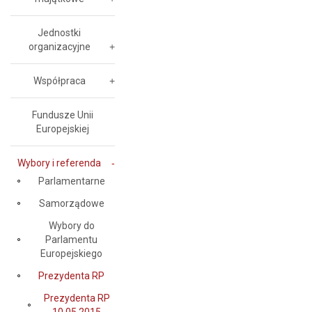
Jednostki
organizacyjne
Współpraca
Fundusze Unii
Europejskiej
Wybory i referenda
Parlamentarne
Samorządowe
Wybory do
Parlamentu
Europejskiego
Prezydenta RP
Prezydenta RP