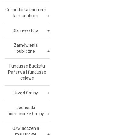
Gospodarka mieniem
komunalnym
Dla inwestora
Zamówienia
publiczne
Fundusze Budżetu
Państwa i fundusze
celowe
Urząd Gminy
Jednostki
pomocnicze Gminy
Oświadczenia
majątkowe