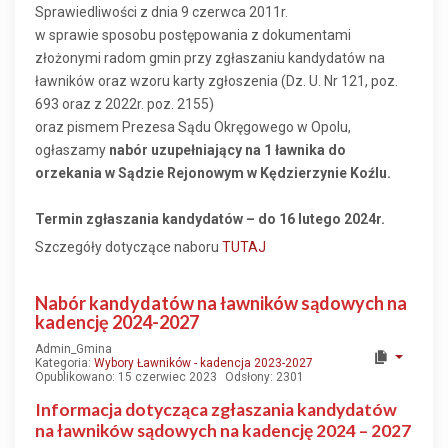
Sprawiedliwości z dnia 9 czerwca 2011r.
w sprawie sposobu postępowania z dokumentami
złożonymi radom gmin przy zgłaszaniu kandydatów na
ławników oraz wzoru karty zgłoszenia (Dz. U. Nr 121, poz.
693 oraz z 2022r. poz. 2155)
oraz pismem Prezesa Sądu Okręgowego w Opolu,
ogłaszamy
nabór uzupełniający na 1 ławnika do
orzekania w Sądzie Rejonowym w Kędzierzynie Koźlu.
Termin zgłaszania kandydatów – do 16 lutego 2024r.
Szczegóły dotyczące naboru
TUTAJ
Nabór kandydatów na ławników sądowych na
kadencję 2024-2027
Admin_Gmina
Kategoria:
Wybory Ławników - kadencja 2023-2027
Opublikowano: 15 czerwiec 2023
Odsłony: 2301
Informacja dotycząca zgłaszania kandydatów
na ławników sądowych na kadencję 2024 – 2027