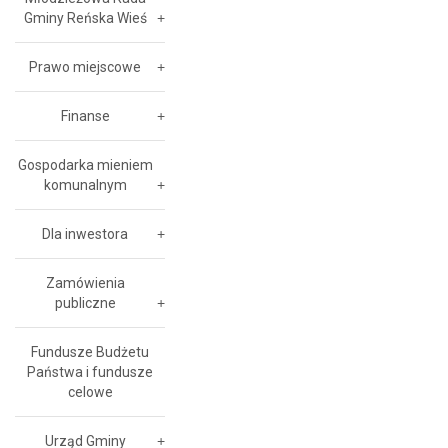
Gminy Reńska Wieś
Prawo miejscowe
Finanse
Gospodarka mieniem
komunalnym
Dla inwestora
Zamówienia
publiczne
Fundusze Budżetu
Państwa i fundusze
celowe
Urząd Gminy