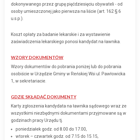
dokonywanego przez grupę pięćdziesięciu obywateli - od
osoby umieszczonej jako pierwsza na liście (art. 162 § 6
u.s.p.).
Koszt opłaty za badanie lekarskie i za wystawienie
zaświadczenia lekarskiego ponosi kandydat na ławnika.
WZORY DOKUMENTÓW
Wzory dokumentów do pobrania poniżej lub do pobrania
osobiście w Urzędzie Gminy w Reńskiej Wsi ul. Pawłowicka
1, w sekretariacie.
GDZIE SKŁADAĆ DOKUMENTY
Karty zgłoszenia kandydata na ławnika sądowego wraz ze
wszystkimi niezbędnymi dokumentami przyjmowane są w
godzinach pracy Urzędu tj.
poniedziałek godz. od 8.00 do 17.00,
wtorek – czwartek godz. od 7.15 do 15.15,