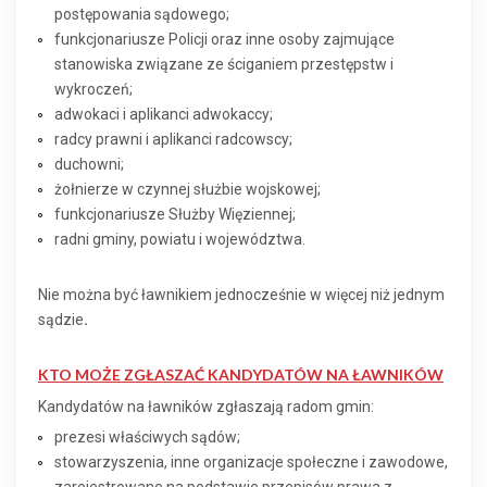
postępowania sądowego;
funkcjonariusze Policji oraz inne osoby zajmujące
stanowiska związane ze ściganiem przestępstw i
wykroczeń;
adwokaci i aplikanci adwokaccy;
radcy prawni i aplikanci radcowscy;
duchowni;
żołnierze w czynnej służbie wojskowej;
funkcjonariusze Służby Więziennej;
radni gminy, powiatu i województwa.
Nie można być ławnikiem jednocześnie w więcej niż jednym
sądzie
.
KTO MOŻE ZGŁASZAĆ KANDYDATÓW NA ŁAWNIKÓW
Kandydatów na ławników zgłaszają radom gmin:
prezesi właściwych sądów;
stowarzyszenia, inne organizacje społeczne i zawodowe,