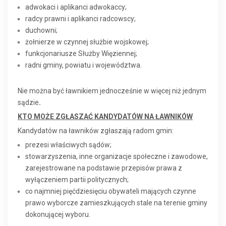
adwokaci i aplikanci adwokaccy;
radcy prawni i aplikanci radcowscy;
duchowni;
żołnierze w czynnej służbie wojskowej;
funkcjonariusze Służby Więziennej;
radni gminy, powiatu i województwa.
Nie można być ławnikiem jednocześnie w więcej niż jednym
sądzie
.
KTO MOŻE ZGŁASZAĆ KANDYDATÓW NA ŁAWNIKÓW
Kandydatów na ławników zgłaszają radom gmin:
prezesi właściwych sądów;
stowarzyszenia, inne organizacje społeczne i zawodowe,
zarejestrowane na podstawie przepisów prawa z
wyłączeniem partii politycznych;
co najmniej pięćdziesięciu obywateli mających czynne
prawo wyborcze zamieszkujących stale na terenie gminy
dokonującej wyboru.