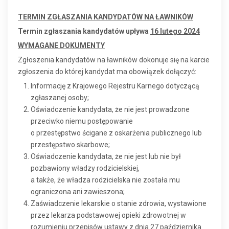
TERMIN ZGŁASZANIA KANDYDATÓW NA ŁAWNIKÓW
Termin zgłaszania kandydatów upływa
16 lutego 2024
WYMAGANE DOKUMENTY
Zgłoszenia kandydatów na ławników dokonuje się na karcie
zgłoszenia do której kandydat ma obowiązek dołączyć:
Informację z Krajowego Rejestru Karnego dotyczącą
zgłaszanej osoby;
Oświadczenie kandydata, że nie jest prowadzone
przeciwko niemu postępowanie
o przestępstwo ścigane z oskarżenia publicznego lub
przestępstwo skarbowe;
Oświadczenie kandydata, że nie jest lub nie był
pozbawiony władzy rodzicielskiej,
a także, że władza rodzicielska nie została mu
ograniczona ani zawieszona;
Zaświadczenie lekarskie o stanie zdrowia, wystawione
przez lekarza podstawowej opieki zdrowotnej w
rozumieniu przepisów ustawy z dnia 27 października