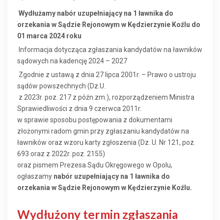
Wydłużamy nabór uzupełniający na 1 ławnika do
orzekania w Sądzie Rejonowym w Kędzierzynie Koźlu do
01 marca 2024 roku
Informacja dotycząca zgłaszania kandydatów na ławników
sądowych na kadencję 2024 – 2027
Zgodnie z ustawą z dnia 27 lipca 2001r. – Prawo o ustroju
sądów powszechnych (Dz.U.
z 2023r. poz. 217 z późn.zm.), rozporządzeniem Ministra
Sprawiedliwości z dnia 9 czerwca 2011r.
w sprawie sposobu postępowania z dokumentami
złożonymi radom gmin przy zgłaszaniu kandydatów na
ławników oraz wzoru karty zgłoszenia (Dz. U. Nr 121, poz.
693 oraz z 2022r. poz. 2155)
oraz pismem Prezesa Sądu Okręgowego w Opolu,
ogłaszamy
nabór uzupełniający na 1 ławnika do
orzekania w Sądzie Rejonowym w Kędzierzynie Koźlu.
Wydłużony termin zgłaszania