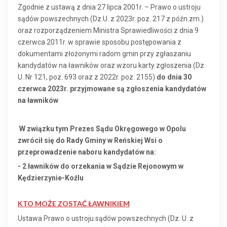
Zgodnie z ustawą z dnia 27 lipca 2001r. – Prawo o ustroju
sądów powszechnych (Dz.U. z 2023r. poz. 217 z późn.zm.)
oraz rozporządzeniem Ministra Sprawiedliwości z dnia 9
czerwca 2011r. w sprawie sposobu postępowania z
dokumentami złożonymi radom gmin przy zgłaszaniu
kandydatów na ławników oraz wzoru karty zgłoszenia (Dz.
U. Nr 121, poz. 693 oraz z 2022r. poz. 2155)
do dnia 30
czerwca 2023r. przyjmowane są zgłoszenia kandydatów
na ławników
W związku tym Prezes Sądu Okręgowego w Opolu
zwrócił się do Rady Gminy w Reńskiej Wsi o
przeprowadzenie naboru kandydatów na:
- 2 ławników do orzekania w Sądzie Rejonowym w
Kędzierzynie-Koźlu
KTO MOŻE ZOSTAĆ ŁAWNIKIEM
Ustawa Prawo o ustroju sądów powszechnych (Dz. U. z