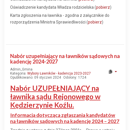
Oświadczenie kandydata Władza rodzicielska (
pobierz
)
Karta zgłoszenia na ławnika - zgodna z załącznikie do
rozporządzenia Ministra Sprawiedliwości (
pobierz
)
Nabór uzupełniający na ławników sądowych na
kadencję 2024-2027
Admin_Gmina
Kategoria:
Wybory Ławników - kadencja 2023-2027
Opublikowano: 09 styczeń 2024
Odsłony: 1724
Nabór UZUPEŁNIAJĄCY na
ławnika sądu Rejonowego w
Kędzierzynie Koźlu.
Informacja dotycząca zgłaszania kandydatów
na ławników sądowych na kadencję 2024 – 2027