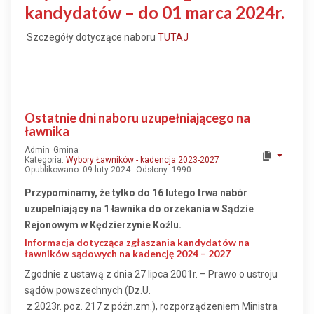
kandydatów – do 01 marca 2024r.
Szczegóły dotyczące naboru
TUTAJ
Ostatnie dni naboru uzupełniającego na
ławnika
Admin_Gmina
Kategoria:
Wybory Ławników - kadencja 2023-2027
Opublikowano: 09 luty 2024
Odsłony: 1990
Przypominamy, że tylko do 16 lutego trwa nabór
uzupełniający na 1 ławnika do orzekania w Sądzie
Rejonowym w Kędzierzynie Koźlu.
Informacja dotycząca zgłaszania kandydatów na
ławników sądowych na kadencję 2024 – 2027
Zgodnie z ustawą z dnia 27 lipca 2001r. – Prawo o ustroju
sądów powszechnych (Dz.U.
z 2023r. poz. 217 z późn.zm.), rozporządzeniem Ministra