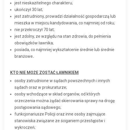
jest nieskazitelnego charakteru;
ukończył 30 lat;
jest zatrudniony, prowadzi działalność gospodarczą lub
mieszka w miejscu kandydowania, co najmniej od roku;
nie przekroczył 70 lat;
jest zdolny, ze względu na stan zdrowia, do pełnienia
obowiązków ławnika;
posiada, co najmniej wykształcenie średnie lub średnie
branżowe
.
KTO NIE MOŻE ZOSTAĆ ŁAWNIKIEM
osoby zatrudnione w sądach powszechnych i innych
sądach oraz w prokuraturze;
osoby wchodzące w skład organów, od których
orzeczenia można żądać skierowania sprawy na drogę
postępowania sądowego;
funkcjonariusze Policji oraz inne osoby zajmujące
stanowiska związane ze ściganiem przestępstw i
wykroczeń;