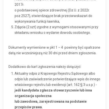
2017r.
o podstawowej opiece zdrowotnej (Dz.U. z 2022r.
poz.2527), stwierdzające brak przeciwwskazań do
wykonywania funkcji ławnika,
Zdjęcia (2 szt) zgodne z wymogami stosowanymi przy
składaniu wniosku o wydanie dowodu osobistego.
Dokumenty wymienione w pkt 1 – 4 powinny być opatrzone
datą nie wcześniejszą niż 30 dni przed dniem zgłoszenia.
Dodatkowo do kart zgłoszenia należy dołączyć:
Aktualny odpis z Krajowego Rejestru Sądowego albo
odpis lub zaświadczenie potwierdzające wpis do innego
właściwego rejestru lub ewidencji (art. 162 § 3 u.s.p.) -
jeśli kandydata zgłasza stowarzyszenie lub inna
organizacja społeczna
lub zawodowa, zarejestrowana na podstawie
przepisów prawa.