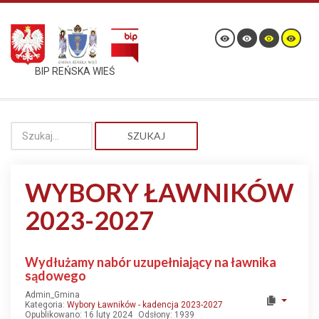
BIP REŃSKA WIEŚ
SZUKAJ
WYBORY ŁAWNIKÓW
2023-2027
Wydłużamy nabór uzupełniający na ławnika
sądowego
Admin_Gmina
Kategoria:
Wybory Ławników - kadencja 2023-2027
Opublikowano: 16 luty 2024
Odsłony: 1939