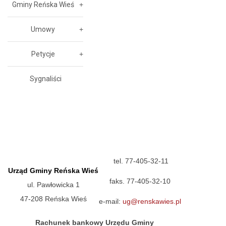
Gminy Reńska Wieś
Umowy
Petycje
Sygnaliści
tel. 77-405-32-11
Urząd Gminy Reńska Wieś
faks. 77-405-32-10
ul. Pawłowicka 1
47-208 Reńska Wieś
e-mail:
ug@renskawies.pl
Rachunek bankowy Urzędu Gminy