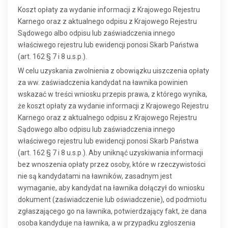
Koszt opłaty za wydanie informacji z Krajowego Rejestru
Karnego oraz z aktualnego odpisu z Krajowego Rejestru
Sądowego albo odpisu lub zaświadczenia innego
właściwego rejestru lub ewidencji ponosi Skarb Państwa
(art. 162 § 7 i 8 u.s.p.).
W celu uzyskania zwolnienia z obowiązku uiszczenia opłaty
za ww. zaświadczenia kandydat na ławnika powinien
wskazać w treści wniosku przepis prawa, z którego wynika,
że koszt opłaty za wydanie informacji z Krajowego Rejestru
Karnego oraz z aktualnego odpisu z Krajowego Rejestru
Sądowego albo odpisu lub zaświadczenia innego
właściwego rejestru lub ewidencji ponosi Skarb Państwa
(art. 162 § 7 i 8 u.s.p.). Aby uniknąć uzyskiwania informacji
bez wnoszenia opłaty przez osoby, które w rzeczywistości
nie są kandydatami na ławników, zasadnym jest
wymaganie, aby kandydat na ławnika dołączył do wniosku
dokument (zaświadczenie lub oświadczenie), od podmiotu
zgłaszającego go na ławnika, potwierdzający fakt, że dana
osoba kandyduje na ławnika, a w przypadku zgłoszenia