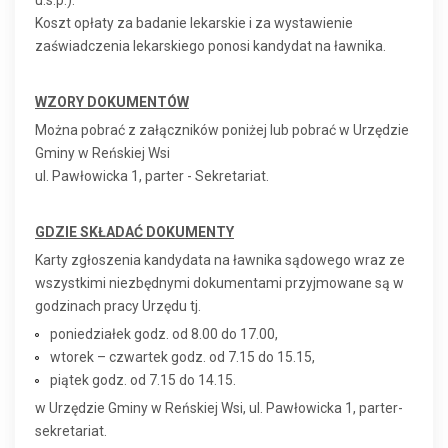
u.s.p.).
Koszt opłaty za badanie lekarskie i za wystawienie
zaświadczenia lekarskiego ponosi kandydat na ławnika.
WZORY DOKUMENTÓW
Można pobrać z załączników poniżej lub pobrać w Urzędzie
Gminy w Reńskiej Wsi
ul. Pawłowicka 1, parter - Sekretariat.
GDZIE SKŁADAĆ DOKUMENTY
Karty zgłoszenia kandydata na ławnika sądowego wraz ze
wszystkimi niezbędnymi dokumentami przyjmowane są w
godzinach pracy Urzędu tj.
poniedziałek godz. od 8.00 do 17.00,
wtorek – czwartek godz. od 7.15 do 15.15,
piątek godz. od 7.15 do 14.15.
w Urzędzie Gminy w Reńskiej Wsi, ul. Pawłowicka 1, parter-
sekretariat.