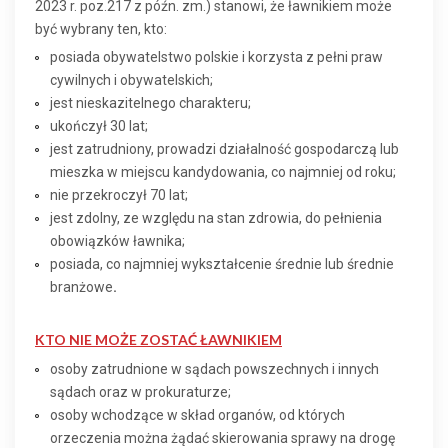
2023 r. poz.217 z późn. zm.) stanowi, że ławnikiem może
być wybrany ten, kto:
posiada obywatelstwo polskie i korzysta z pełni praw
cywilnych i obywatelskich;
jest nieskazitelnego charakteru;
ukończył 30 lat;
jest zatrudniony, prowadzi działalność gospodarczą lub
mieszka w miejscu kandydowania, co najmniej od roku;
nie przekroczył 70 lat;
jest zdolny, ze względu na stan zdrowia, do pełnienia
obowiązków ławnika;
posiada, co najmniej wykształcenie średnie lub średnie
branżowe
.
KTO NIE MOŻE ZOSTAĆ ŁAWNIKIEM
osoby zatrudnione w sądach powszechnych i innych
sądach oraz w prokuraturze;
osoby wchodzące w skład organów, od których
orzeczenia można żądać skierowania sprawy na drogę