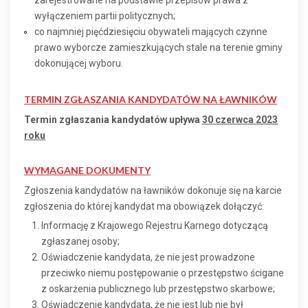
zarejestrowane na podstawie przepisów prawa z
wyłączeniem partii politycznych;
co najmniej pięćdziesięciu obywateli mających czynne
prawo wyborcze zamieszkujących stale na terenie gminy
dokonującej wyboru.
TERMIN ZGŁASZANIA KANDYDATÓW NA ŁAWNIKÓW
Termin zgłaszania kandydatów upływa
30 czerwca 2023
roku
WYMAGANE DOKUMENTY
Zgłoszenia kandydatów na ławników dokonuje się na karcie
zgłoszenia do której kandydat ma obowiązek dołączyć:
Informację z Krajowego Rejestru Karnego dotyczącą
zgłaszanej osoby;
Oświadczenie kandydata, że nie jest prowadzone
przeciwko niemu postępowanie o przestępstwo ścigane
z oskarżenia publicznego lub przestępstwo skarbowe;
Oświadczenie kandydata, że nie jest lub nie był