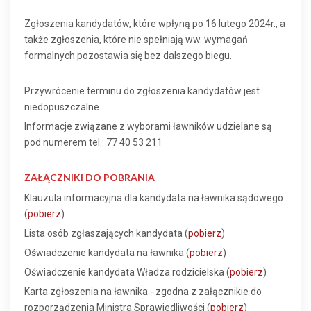
Zgłoszenia kandydatów, które wpłyną po 16 lutego 2024r., a
także zgłoszenia, które nie spełniają ww. wymagań
formalnych pozostawia się bez dalszego biegu.
Przywrócenie terminu do zgłoszenia kandydatów jest
niedopuszczalne.
Informacje związane z wyborami ławników udzielane są
pod numerem tel.: 77 40 53 211
ZAŁĄCZNIKI DO POBRANIA
Klauzula informacyjna dla kandydata na ławnika sądowego
(
pobierz
)
Lista osób zgłaszających kandydata (
pobierz
)
Oświadczenie kandydata na ławnika (
pobierz
)
Oświadczenie kandydata Władza rodzicielska (
pobierz
)
Karta zgłoszenia na ławnika - zgodna z załącznikie do
rozporządzenia Ministra Sprawiedliwości (
pobierz
)