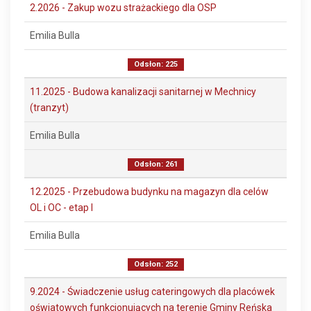
2.2026 - Zakup wozu strażackiego dla OSP
Emilia Bulla
Odsłon: 225
11.2025 - Budowa kanalizacji sanitarnej w Mechnicy
(tranzyt)
Emilia Bulla
Odsłon: 261
12.2025 - Przebudowa budynku na magazyn dla celów
OL i OC - etap I
Emilia Bulla
Odsłon: 252
9.2024 - Świadczenie usług cateringowych dla placówek
oświatowych funkcjonujących na terenie Gminy Reńska