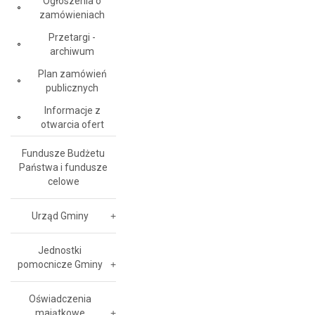
Ogłoszenia o
zamówieniach
Przetargi -
archiwum
Plan zamówień
publicznych
Informacje z
otwarcia ofert
Fundusze Budżetu
Państwa i fundusze
celowe
Urząd Gminy
Jednostki
pomocnicze Gminy
Oświadczenia
majątkowe