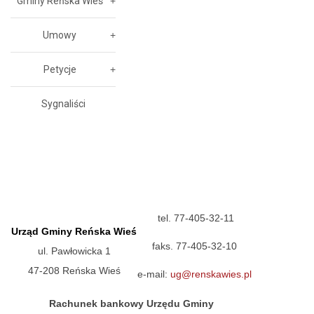
Gminy Reńska Wieś
Umowy
Petycje
Sygnaliści
tel. 77-405-32-11
Urząd Gminy Reńska Wieś
faks. 77-405-32-10
ul. Pawłowicka 1
47-208 Reńska Wieś
e-mail:
ug@renskawies.pl
Rachunek bankowy Urzędu Gminy