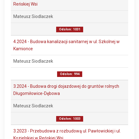
Reńskiej Wsi
Mateusz Siodlaczek
Odsłon: 1031
4.2024 - Budowa kanalizacji sanitarnej w ul. Szkolnej w
Kamionce
Mateusz Siodlaczek
Odsłon: 994
3.2024 - Budowa drogi dojazdowej do gruntów rolnych
Długomiłowice-Dębowa
Mateusz Siodlaczek
Odsłon: 1003
3.2023 - Przebudowa z rozbudową ul. Pawłowickiej i ul.
Kozielskiej w Reńskiej Wsi