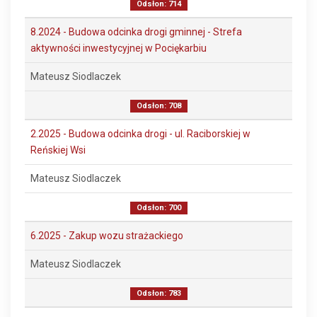
Odsłon: 714
8.2024 - Budowa odcinka drogi gminnej - Strefa
aktywności inwestycyjnej w Pociękarbiu
Mateusz Siodlaczek
Odsłon: 708
2.2025 - Budowa odcinka drogi - ul. Raciborskiej w
Reńskiej Wsi
Mateusz Siodlaczek
Odsłon: 700
6.2025 - Zakup wozu strażackiego
Mateusz Siodlaczek
Odsłon: 783