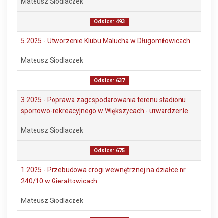
Mateusz Siodlaczek
Odsłon: 493
5.2025 - Utworzenie Klubu Malucha w Długomiłowicach
Mateusz Siodlaczek
Odsłon: 637
3.2025 - Poprawa zagospodarowania terenu stadionu
sportowo-rekreacyjnego w Większycach - utwardzenie
Mateusz Siodlaczek
Odsłon: 675
1.2025 - Przebudowa drogi wewnętrznej na działce nr
240/10 w Gierałtowicach
Mateusz Siodlaczek