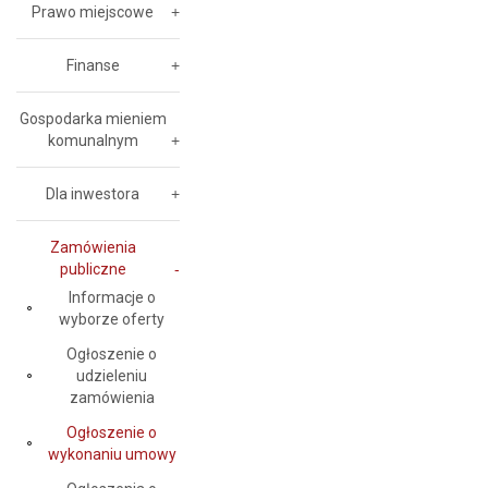
Prawo miejscowe
Finanse
Gospodarka mieniem
komunalnym
Dla inwestora
Zamówienia
publiczne
Informacje o
wyborze oferty
Ogłoszenie o
udzieleniu
zamówienia
Ogłoszenie o
wykonaniu umowy