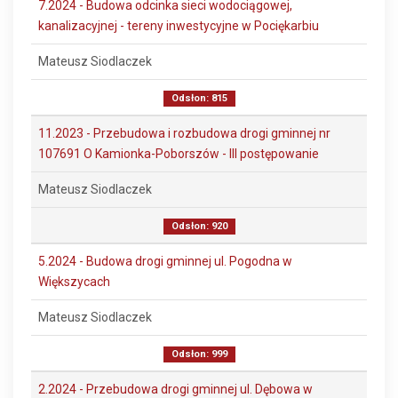
7.2024 - Budowa odcinka sieci wodociągowej,
kanalizacyjnej - tereny inwestycyjne w Pociękarbiu
Mateusz Siodlaczek
Odsłon: 815
11.2023 - Przebudowa i rozbudowa drogi gminnej nr
107691 O Kamionka-Poborszów - III postępowanie
Mateusz Siodlaczek
Odsłon: 920
5.2024 - Budowa drogi gminnej ul. Pogodna w
Większycach
Mateusz Siodlaczek
Odsłon: 999
2.2024 - Przebudowa drogi gminnej ul. Dębowa w