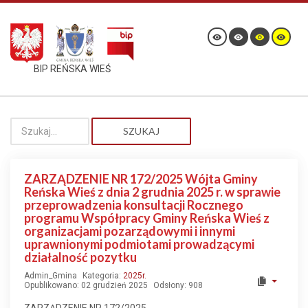
BIP REŃSKA WIEŚ
SZUKAJ
ZARZĄDZENIE NR 172/2025 Wójta Gminy
Reńska Wieś z dnia 2 grudnia 2025 r. w sprawie
przeprowadzenia konsultacji Rocznego
programu Współpracy Gminy Reńska Wieś z
organizacjami pozarządowymi i innymi
uprawnionymi podmiotami prowadzącymi
działalność pozytku
Admin_Gmina
Kategoria:
2025r.
Opublikowano: 02 grudzień 2025
Odsłony: 908