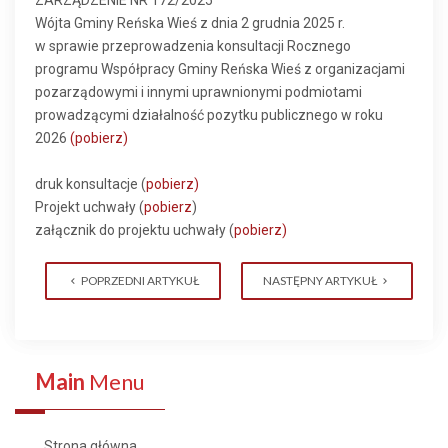
ZARZĄDZENIE NR 172/2025
Wójta Gminy Reńska Wieś z dnia 2 grudnia 2025 r.
w sprawie przeprowadzenia konsultacji Rocznego
programu Współpracy Gminy Reńska Wieś z organizacjami
pozarządowymi i innymi uprawnionymi podmiotami
prowadzącymi działalność pozytku publicznego w roku
2026
(pobierz)
druk konsultacje (
pobierz)
Projekt uchwały (
pobierz
)
załącznik do projektu uchwały (
pobierz)
POPRZEDNI ARTYKUŁ
NASTĘPNY ARTYKUŁ
Main
Menu
Strona główna